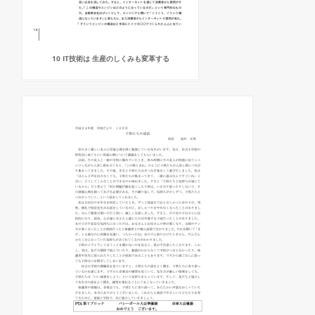
10 IT技術は 生産のしくみも変革する