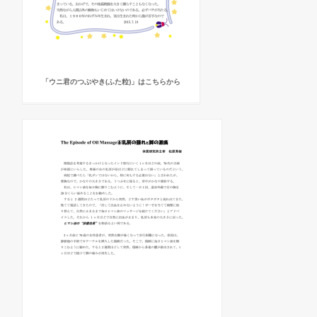
「ウニ君のつぶやき(ふた粒)」はこちらから