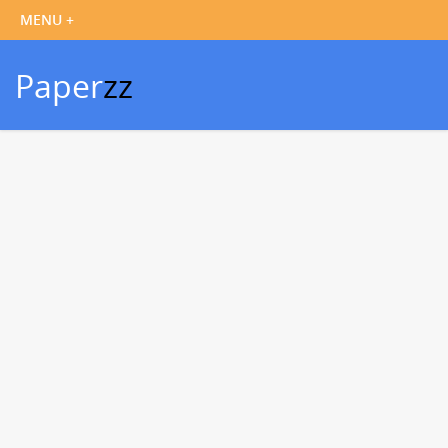
Paper
zz