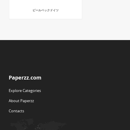
ビールベックドイツ
Paperzz.com
Explore Categories
About Paperzz
Contacts