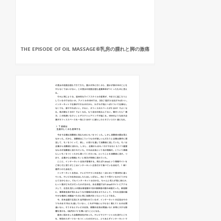
THE EPISODE OF OIL MASSAGE⑥乳房の腫れと脚の激痛