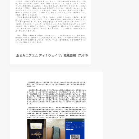
「あまみエフエム ディ！ウェイヴ」放送原稿〈7月19