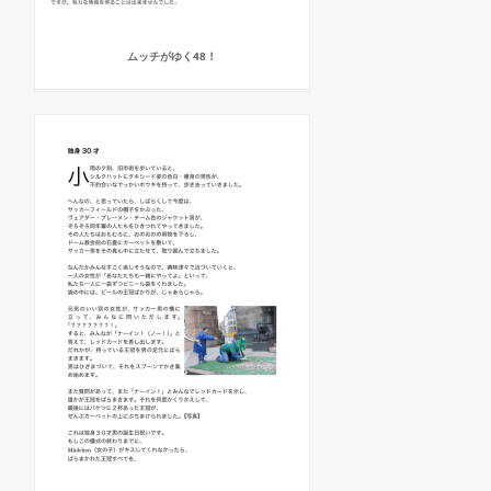
ムッチがゆく48！