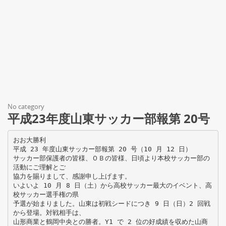
No category
平成23年度山東サッカー部報第 20号
おお大勝利
平成 23 年度山東サッカー部報第 20 号（10 月 12 日）
サッカー部保護者の皆様、ＯＢの皆様、日頃より本校サッカー部の
活動にご理解とご
協力を賜りまして、感謝申し上げます。
いよいよ 10 月 8 日（土）から高校サッカー最大のイベント、高
校サッカー選手権の県
予選が始まりました。山東は初戦シードにつき 9 日（日）2 回戦
から登場。対戦相手は、
山形商業と鶴岡中央との勝者。Y1 で 2 位の好成績を収めた山商