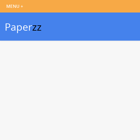
Paper
zz