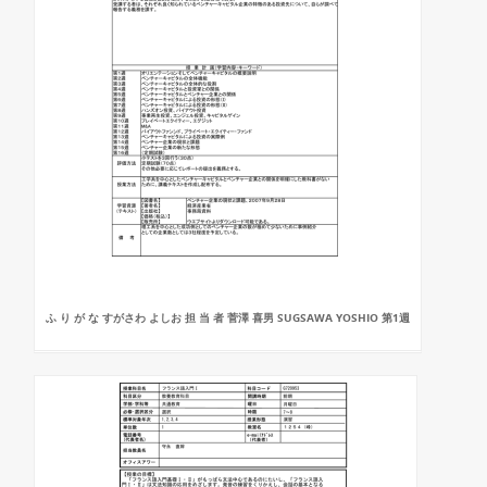
ふ り が な すがさわ よしお 担 当 者 菅澤 喜男 SUGSAWA YOSHIO 第1週