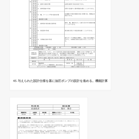
45 与えられた設計仕様を基に油圧ポンプの設計を進める。機能計算