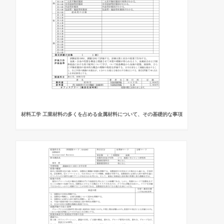
材料工学 工業材料の多くを占める金属材料について、その基礎的な事項