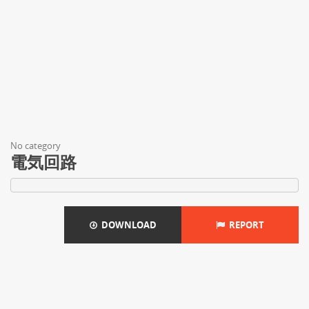
No category
電気回路
DOWNLOAD
REPORT