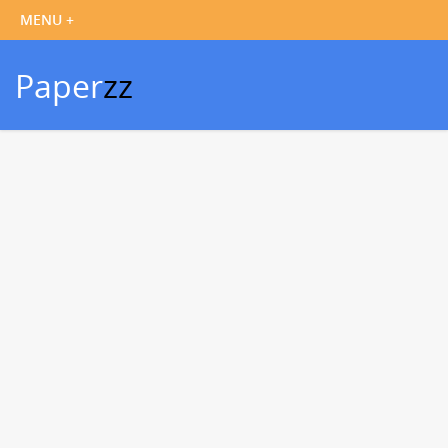
Paper
zz