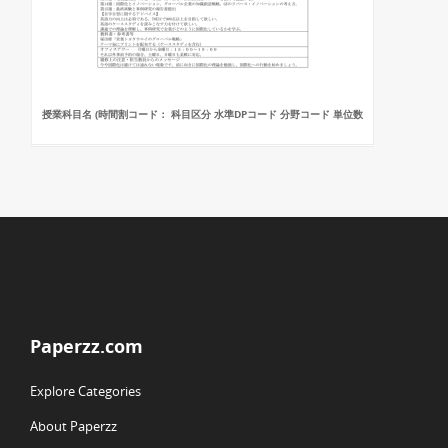
授業科目名 (時間割コード： 科目区分 水準DPコード 分野コード 単位数
Paperzz.com
Explore Categories
About Paperzz