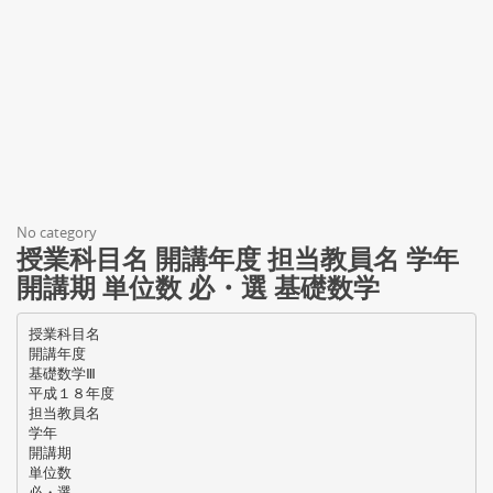
No category
授業科目名 開講年度 担当教員名 学年
開講期 単位数 必・選 基礎数学
授業科目名
開講年度
基礎数学Ⅲ
平成１８年度
担当教員名
学年
開講期
単位数
必・選