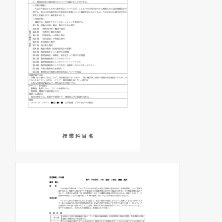
授 業 科 目 名