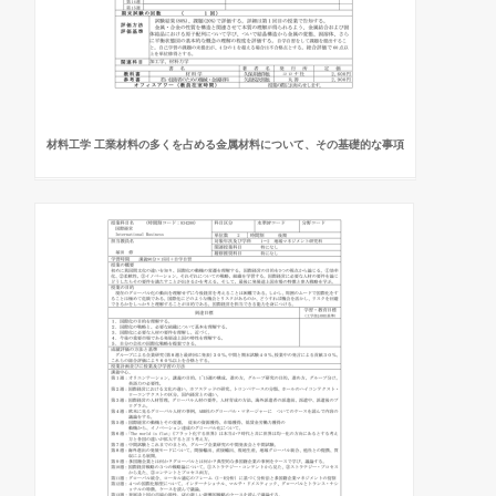
材料工学 工業材料の多くを占める金属材料について、その基礎的な事項