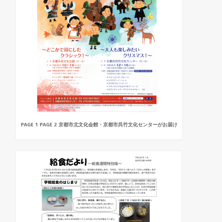
PAGE 1 PAGE 2 京都市北文化会館・京都市呉竹文化センターがお届け