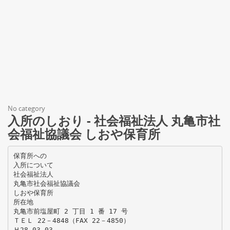
No category
入所のしおり - 社会福祉法人 丸亀市社
会福祉協議会 しおや保育所
保育所への
入所について
社会福祉法人
丸亀市社会福祉協議会
しおや保育所
所在地
丸亀市前塩屋町 2 丁目 1 番 17 号
ＴＥＬ 22－4848（FAX 22－4850）
Ｈ28.03.03