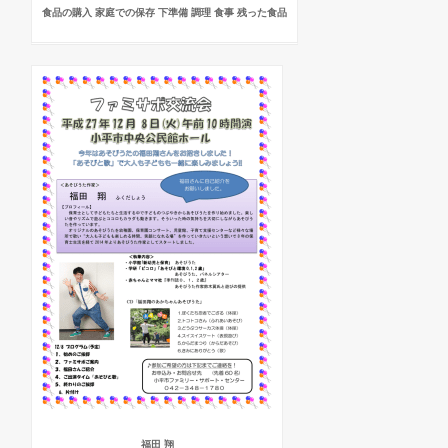
食品の購入 家庭での保存 下準備 調理 食事 残った食品
福田 翔