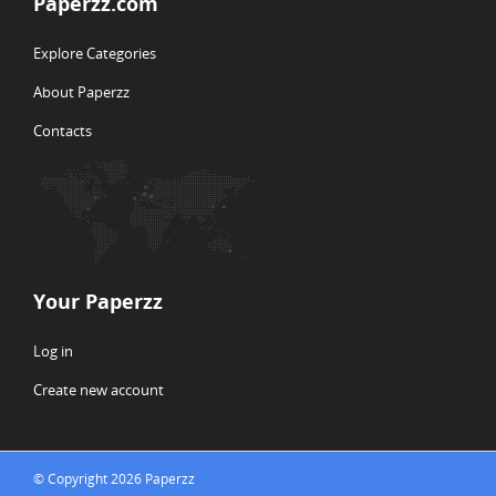
Paperzz.com
Explore Categories
About Paperzz
Contacts
Your Paperzz
Log in
Create new account
© Copyright 2026 Paperzz