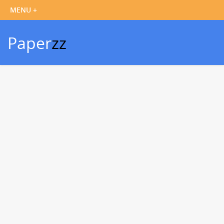
Paper
zz