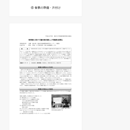
④ 食事の準備・片付け