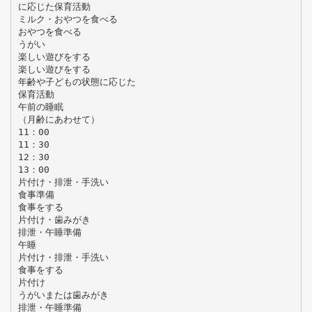
に応じた保育活動
ミルク・おやつを食べる
おやつを食べる
うがい
楽しい遊びをする
楽しい遊びをする
年齢や子どもの状態に応じた
保育活動
午前の睡眠
（月齢にあわせて）
11：00
11：30
12：30
13：00
片付け・排泄・手洗い
食事準備
食事をする
片付け・歯みがき
排泄・午睡準備
午睡
片付け・排泄・手洗い
食事をする
片付け
うがいまたは歯みがき
排泄・午睡準備