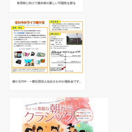
有用林に向けて雑木林の新しい可能性を探る
錦ケ丘PDF - 一般社団法人仙台さわやか福祉会です。