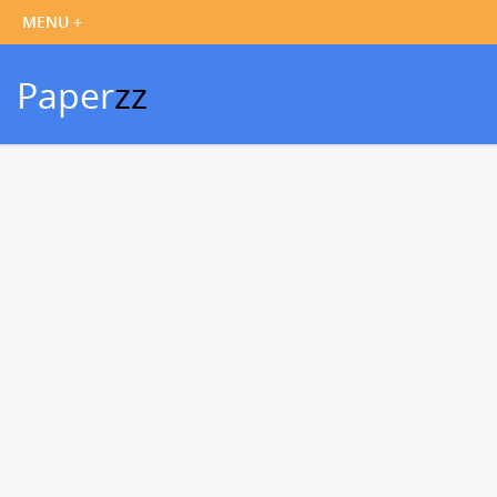
Paper
zz