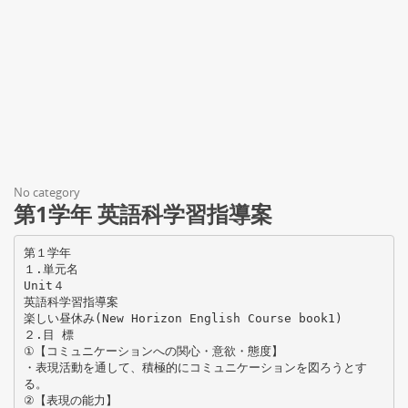
No category
第1学年 英語科学習指導案
第１学年
１.単元名
Unit４
英語科学習指導案
楽しい昼休み(New Horizon English Course book1)
２.目 標
①【コミュニケーションへの関心・意欲・態度】
・表現活動を通して、積極的にコミュニケーションを図ろうとす
る。
②【表現の能力】