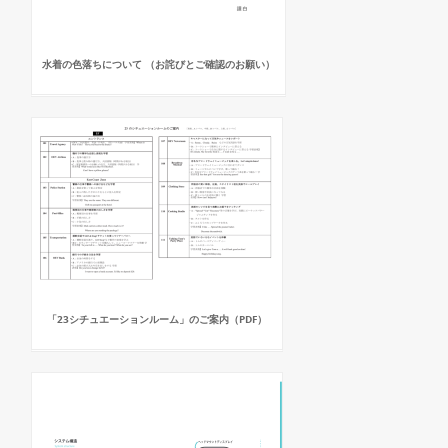
水着の色落ちについて （お詫びとご確認のお願い）
「23シチュエーションルーム」のご案内（PDF）