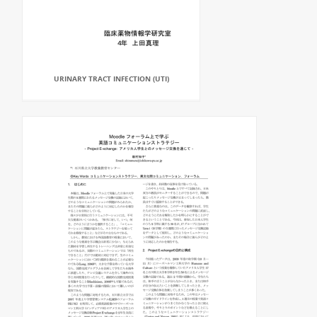
URINARY TRACT INFECTION (UTI)