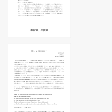
教材観、生徒観