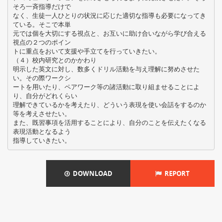
そろ一斉指導だけで
なく、生徒一人ひとりの状況に応じた適切な指導も必要になってき
ている。そこで本単
元では個を大切にする視点と、お互いに助け合いながら学び合える
視点の２つのポイン
トに重点をおいて支援や手立てを行っていきたい。
（４）校内研究とのかかわり
明示した英文に対し、数多くドリル活動を与え理解に努めさせた
い。その際ワークシ
ートを用いたり、ペアワーク等の諸活動に取り組ませることによ
り、自分がどれくらい
理解できているかを考えたり、どういう表現を使い会話をするのか
等を考えさせたい。
また、既習事項を活用することにより、自分のことを伝えたくなる
表現活動となるよう
DOWNLOAD
REPORT