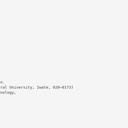
on.
ural University, Iwate, 020–0173)
hnology,