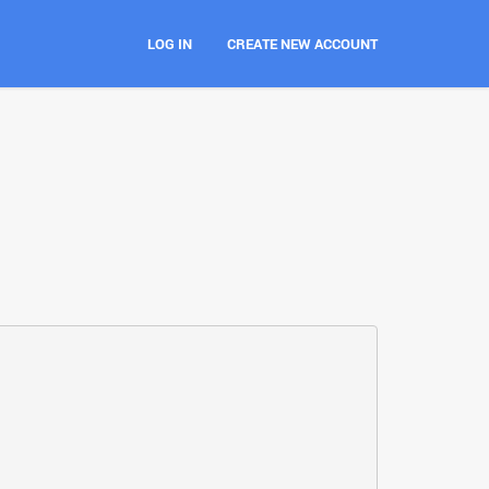
LOG IN
CREATE NEW ACCOUNT