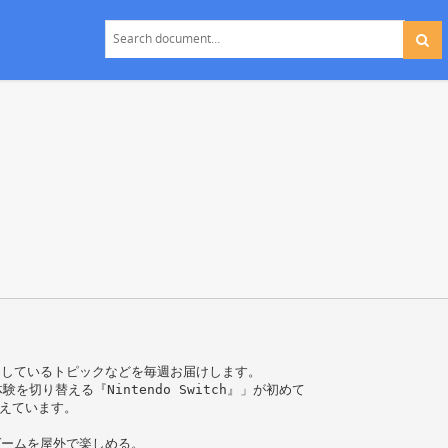
⽬しているトピックなどを毎週お届けします。
切り替える『Nintendo Switch』」が初めて
考えています。
ゲームを屋外で楽しめる。