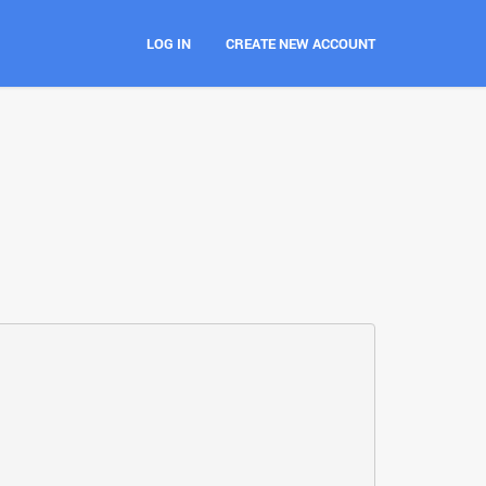
LOG IN
CREATE NEW ACCOUNT