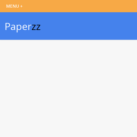
Paper
zz