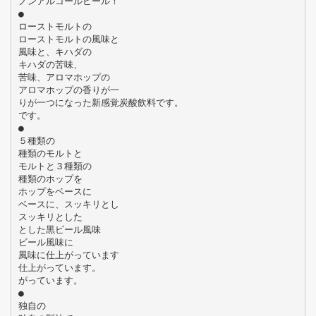
ノンアルコールビール！
●
ローストモルトの
ローストモルトの風味と
風味と、キハダの
キハダの苦味、
苦味、アロマホップの
アロマホップの香りが一
りが一つになった新感覚炭酸飲料です。
です。
●
５種類の
種類のモルトと
モルトと３種類の
種類のホップを
ホップをベースに
ベースに、スッキリとし
スッキリとした
とした黒ビール風味
ビール風味に
風味に仕上がっています
仕上がっています。
がっています。
●
独自の