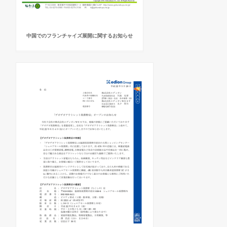
中国でのフランチャイズ展開に関するお知らせ