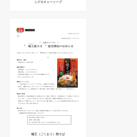
シグネチャーソープ
極王（ごくおう）焼そば