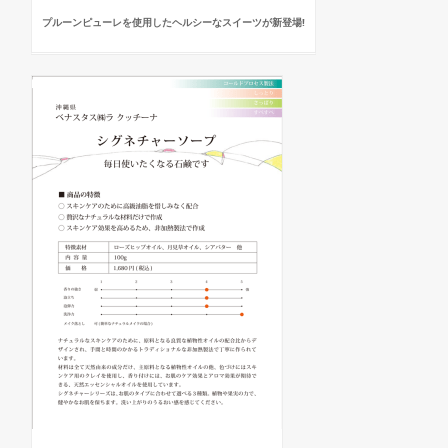
プルーンピューレを使用したヘルシーなスイーツが新登場!