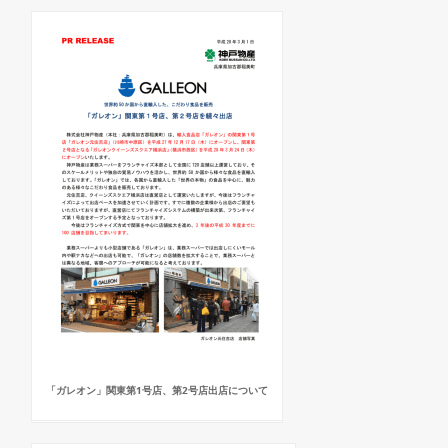
「ガレオン」関東第1号店、第2号店出店について