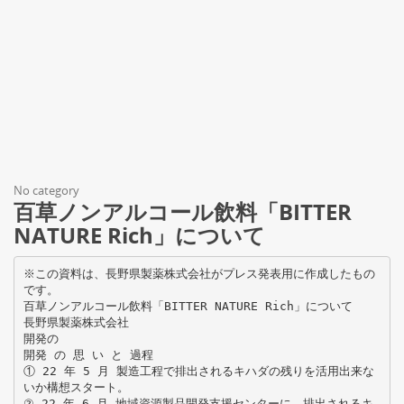
No category
百草ノンアルコール飲料「BITTER
NATURE Rich」について
※この資料は、長野県製薬株式会社がプレス発表用に作成したもの
です。
百草ノンアルコール飲料「BITTER NATURE Rich」について
長野県製薬株式会社
開発の
開発 の 思 い と 過程
① 22 年 5 月 製造工程で排出されるキハダの残りを活用出来な
いか構想スタート。
② 22 年 6 月 地域資源製品開発支援センターに、排出されるキ