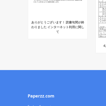
ありがとうございます！ 読書旬間が終
わりました インターネット利用に関し
て
4
Paperzz.com