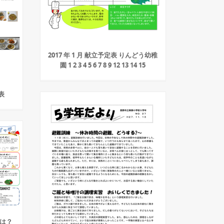
2017 年 1 月 献立予定表 りんどう幼稚
園 1 2 3 4 5 6 7 8 9 12 13 14 15
 表
容は？