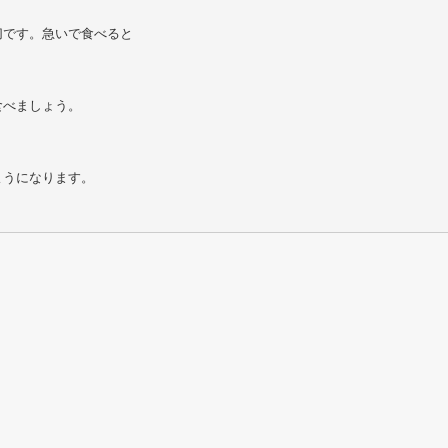
切です。急いで食べると
食べましょう。
ようになります。