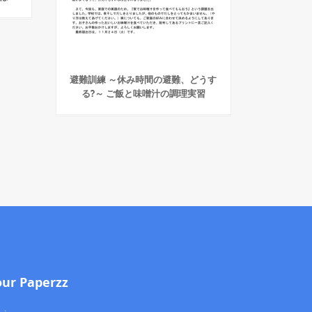
避難訓練 ～休み時間の避難、どうす
る?～ ご飯と味噌汁の調理実習
our Paperzz