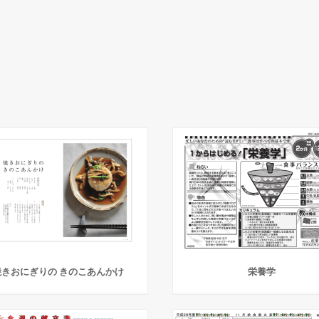
焼きおにぎりの きのこあんかけ
栄養学