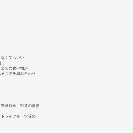
まなくてもいい
す。
、全ての食べ物が
あるものを組み合わせ
、野菜炒め、野菜の漬物
、ドライフルーツ等の