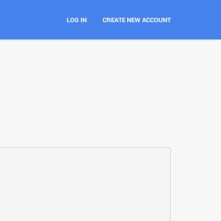
LOG IN
CREATE NEW ACCOUNT