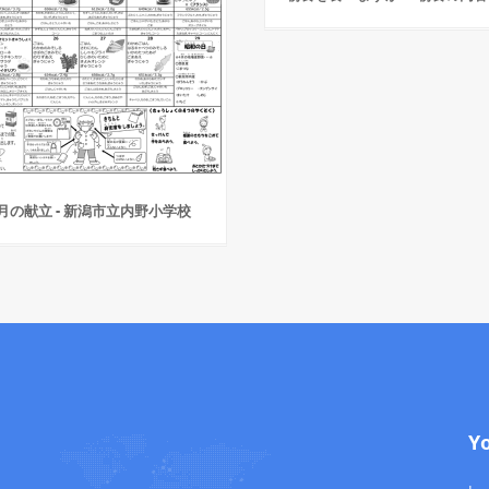
月の献立 - 新潟市立内野小学校
Y