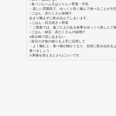
☆食パンにハム又はジャム＋野菜・牛乳
・楽しい雰囲気で、ゆっくり良く噛んで食べることが大
☆ごはん・具だくさん味噌汁
あまり噛まずに飲み込んでしまいます。
☆ごはん・目玉焼き＋野菜
・ご家庭では、歯ごたえのある食事をゆっくり楽しんで
☆ごはん・納豆・具だくさんの味噌汁
★飲み物で流し込まない
☆前日の夕食の残りを上手に活用して
・よく噛むと、食べ物が細かくなり、自然に飲み込める
食べましょう。