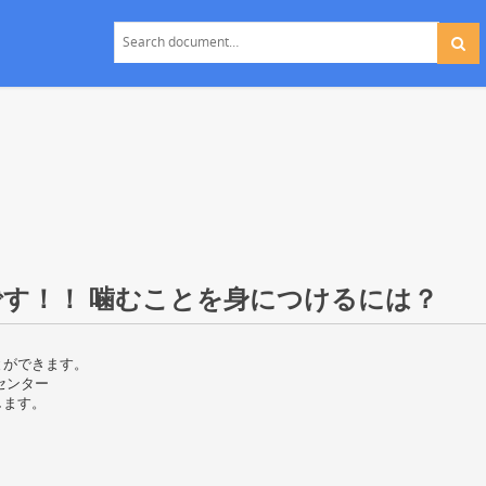
す！！ 噛むことを身につけるには？
とができます。
センター
します。