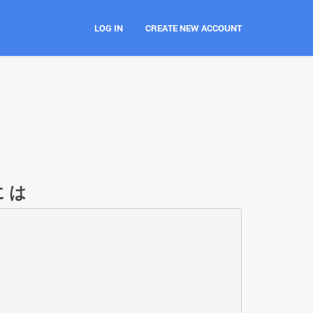
LOG IN
CREATE NEW ACCOUNT
 は