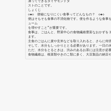
凍ってできるダイヤモンドダ
ストのことです。
しょくじ
◇◆◇ 便秘になりにくい食事ってどんなもの？ ◇◆◇
便はそもそも食事の不消化物です。便を作るような食事
ューム
を増やすこと”が重要です。
食事は、ごはんと、野菜中心の食物繊維豊富なおかずを
ます。
主食のごはんに麦や玄米などを取り入れると、さらに何
そして、水分もしっかりととる必要があります。一日の水
ただ、水分をとるときは、渋みのあるお茶には注意が必