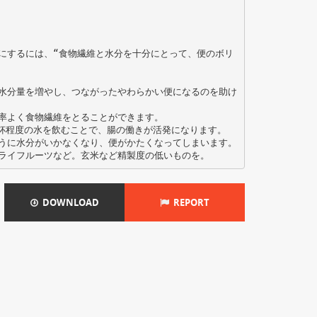
にするには、“食物繊維と水分を十分にとって、便のボリ
水分量を増やし、つながったやわらかい便になるのを助け
率よく食物繊維をとることができます。
杯程度の水を飲むことで、腸の働きが活発になります。
うに水分がいかなくなり、便がかたくなってしまいます。
DOWNLOAD
REPORT