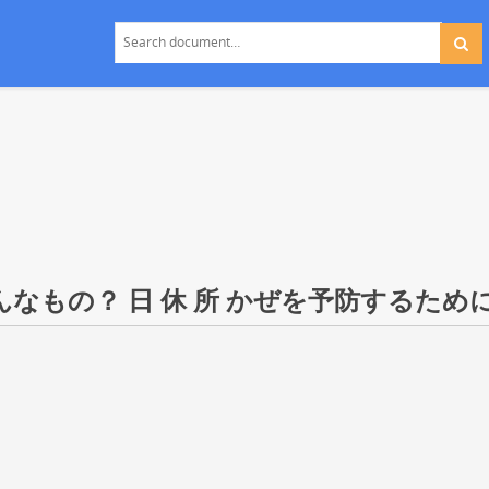
なもの？ 日 休 所 かぜを予防するために