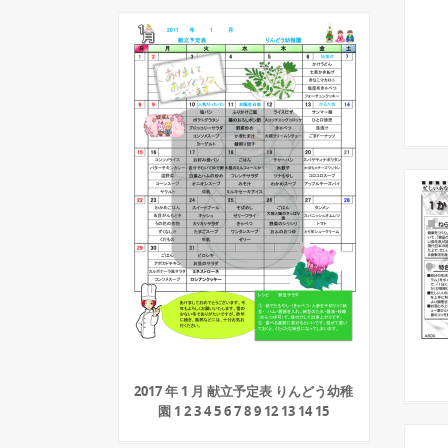
2017 年 1 月 献立予定表 りんどう幼稚
園 1 2 3 4 5 6 7 8 9 12 13 14 15