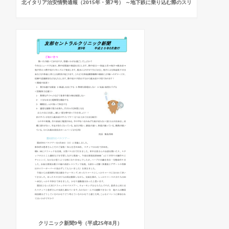
北イタリア治安情勢通報（2015年・第7号） ～地下鉄に乗り込む際のスリ
クリニック新聞9号（平成25年8月）