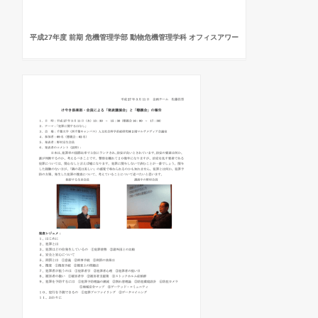
平成27年度 前期 危機管理学部 動物危機管理学科 オフィスアワー