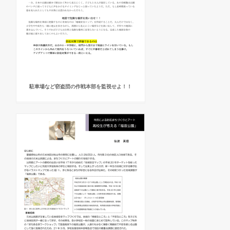
駐車場など窃盗団の作戦本部を監視せよ！！