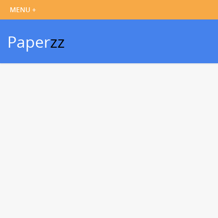
Paper
zz