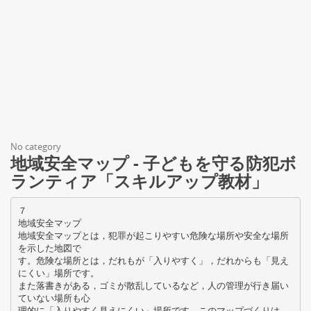
No category
地域安全マップ - 子どもを守る防犯ボ
ランティア「スキルアップ教材」
７
地域安全マップ
地域安全マップとは，犯罪が起こりやすい危険な場所や安全な場所
を示した地図で
す。危険な場所とは，だれもが「入りやすく」，だれからも「見え
にくい」場所です。
また落書きがある，ゴミが散乱しているなど，人の管理が行き届い
ていない場所も心
理的に「入りやすく見えにくい」場所です。このマップづくりは，