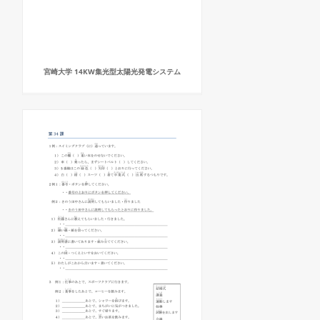
宮崎大学 14KW集光型太陽光発電システム