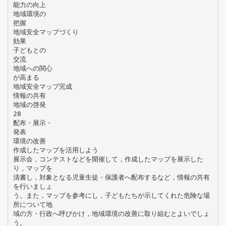
能力の向上
地域環境の
把握
地域安全マップづくり
効果
子どもとの
交流
地域への関心
が高まる
地域安全マップ完成
情報の共有
地域の啓発
28
配布・展示・
発表
環境の改善
作成したマップを活用しよう
展示会，コンテストなどを開催して，作成したマップを展示した
り，マップを
清書し，対象となる児童生徒・保護者へ配布するなど，情報の共有
を行いましょ
う。また，マップを参考にし，子どもたちが示してくれた危険な場
所について地
域の方・行政へ呼びかけ，地域環境の改善に取り組むとよいでしょ
う。