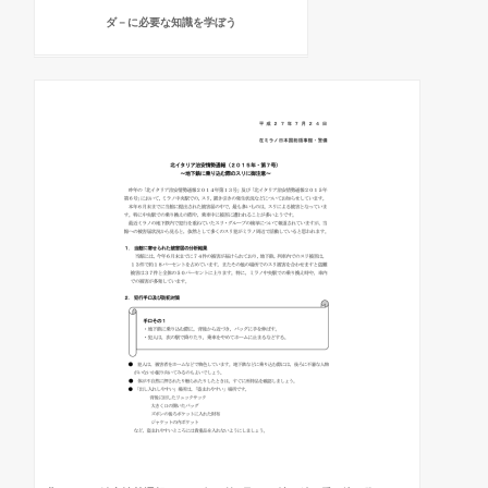
ダ－に必要な知識を学ぼう