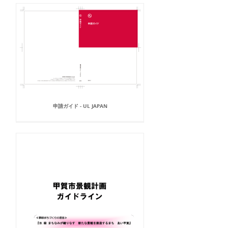
申請ガイド - UL JAPAN