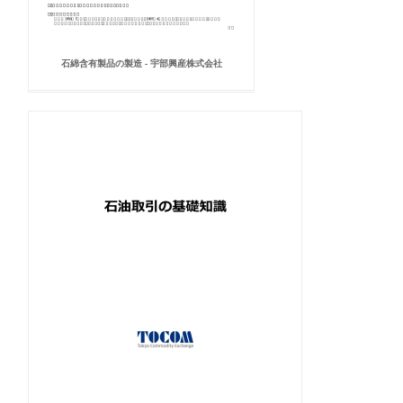
石綿含有製品の製造 - 宇部興産株式会社