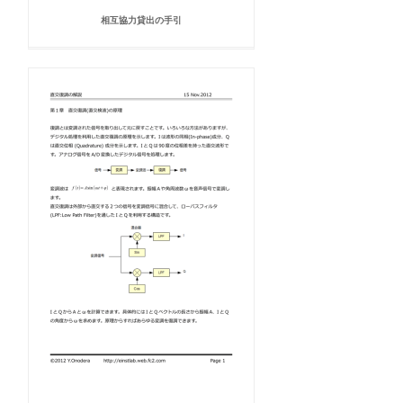
相互協力貸出の手引