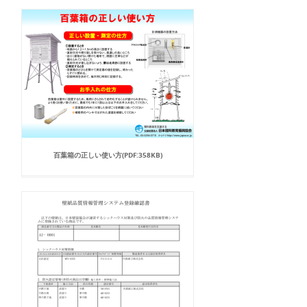
百葉箱の正しい使い方(PDF:358KB)