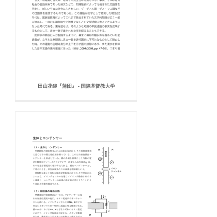
田山花袋『蒲団』 - 国際基督教大学