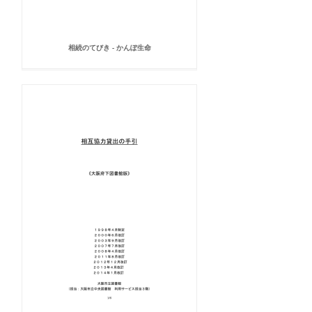
相続のてびき - かんぽ生命