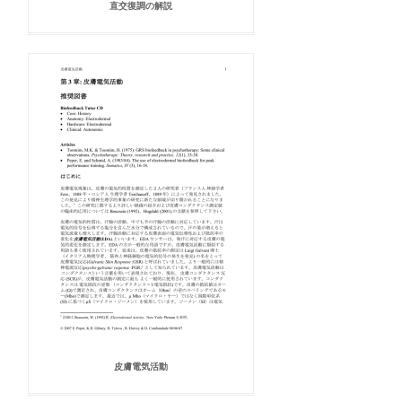
直交復調の解説
皮膚電気活動