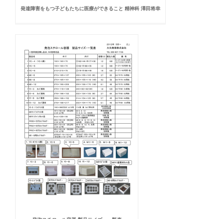
発達障害をもつ子どもたちに医療ができること 精神科 澤田将幸