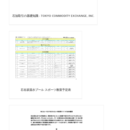
石油取引の基礎知識 - TOKYO COMMODITY EXCHANGE, INC.
石名坂温水プール スポーツ教室予定表