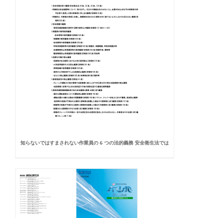
知らないではすまされない作業員の 6 つの法的義務 安全衛生法では