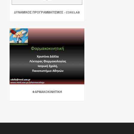
∆ΥΝΑΜΙΚΌΣ ΠΡΟΓΡΑΜΜΑΤΙΣΜΌΣ - CORELAB
ΦΑΡΜΑΚΟΚΙΝΗΤΙΚΉ