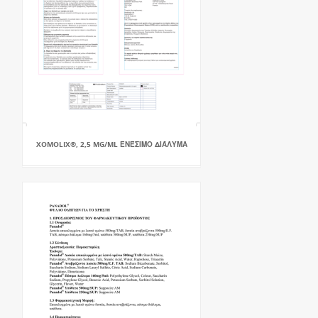
XOMOLIX®, 2,5 MG/ML ΕΝΈΣΙΜΟ ΔΙΆΛΥΜΑ