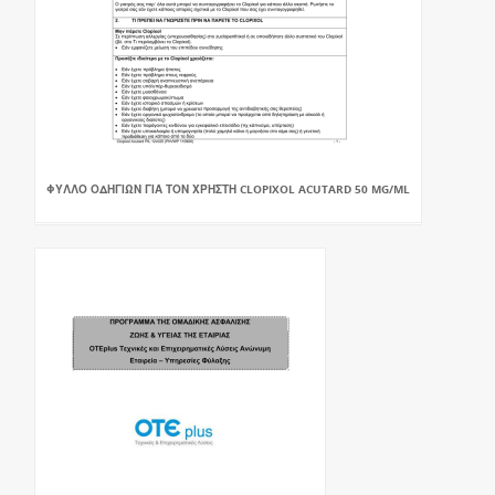
ΦΥΛΛΟ ΟΔΗΓΙΩΝ ΓΙΑ ΤΟΝ ΧΡΗΣΤΗ CLOPIXOL ACUTARD 50 MG/ML