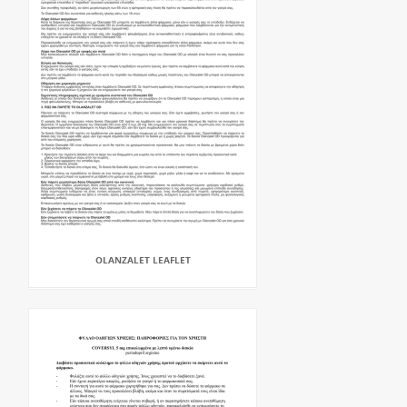
OLANZALET LEAFLET