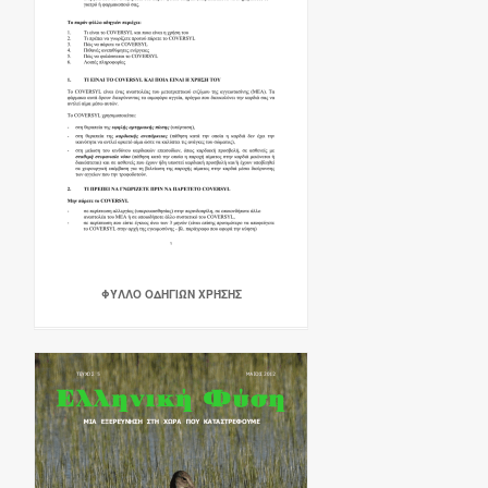
ΦΎΛΛΟ ΟΔΗΓΙΏΝ ΧΡΉΣΗΣ