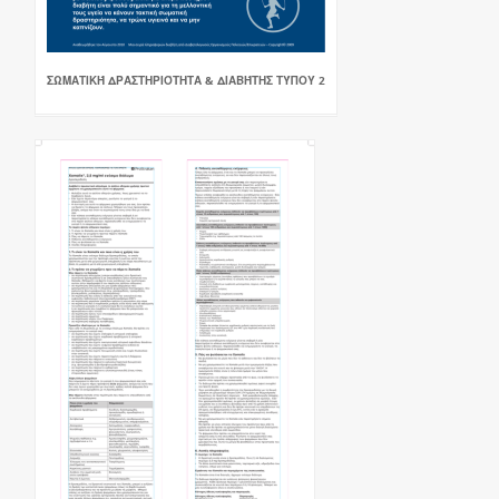
ΣΩΜΑΤΙΚΉ ΔΡΑΣΤΗΡΙΌΤΗΤΑ & ΔΙΑΒΉΤΗΣ ΤΎΠΟΥ 2