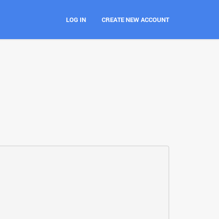
LOG IN
CREATE NEW ACCOUNT