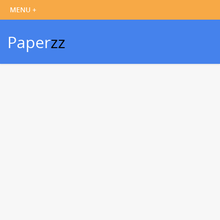
Paper
zz