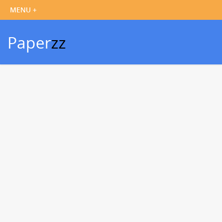
Paper
zz