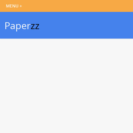
Paper
zz