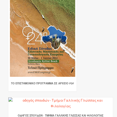
ΤΟ ΕΠΙΣΤΗΜΟΝΙΚΌ ΠΡΌΓΡΑΜΜΑ ΣΕ ΑΡΧΕΊΟ PDF
ΟΔΗΓΌΣ ΣΠΟΥΔΏΝ - ΤΜΉΜΑ ΓΑΛΛΙΚΉΣ ΓΛΏΣΣΑΣ ΚΑΙ ΦΙΛΟΛΟΓΊΑΣ