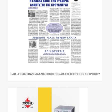
ΕΔΏ - ΓΕΝΙΚΉ ΠΑΝΕΛΛΑΔΙΚΉ ΟΜΟΣΠΟΝΔΊΑ ΕΠΙΧΕΙΡΉΣΕΩΝ ΤΟΥΡΙΣΜΟΎ