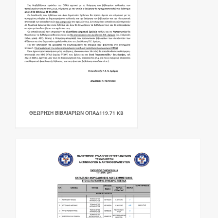
ΘΕΏΡΗΣΗ ΒΙΒΛΙΑΡΊΩΝ ΟΠΑΔ119.71 KB