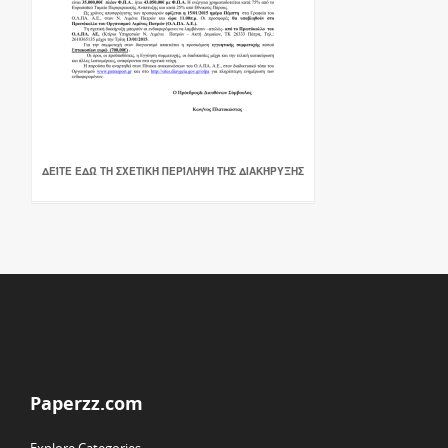
ΔΕΊΤΕ ΕΔΏ ΤΗ ΣΧΕΤΙΚΉ ΠΕΡΊΛΗΨΗ ΤΗΣ ΔΙΑΚΉΡΥΞΗΣ
Paperzz.com