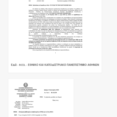
ΕΔΏ - RCEL - ΕΘΝΙΚΌ ΚΑΙ ΚΑΠΟΔΙΣΤΡΙΑΚΌ ΠΑΝΕΠΙΣΤΉΜΙΟ ΑΘΗΝΏΝ