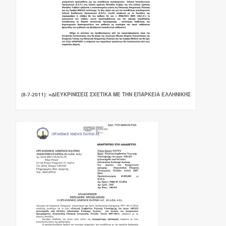
(8-7-2011): «ΔΙΕΥΚΡΙΝΊΣΕΙΣ ΣΧΕΤΙΚΆ ΜΕ ΤΗΝ ΕΠΆΡΚΕΙΑ ΕΛΛΗΝΙΚΉΣ