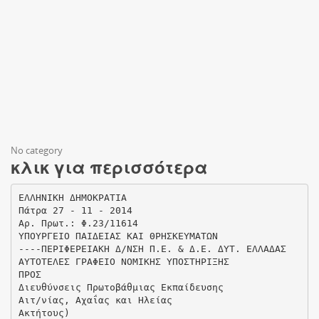
No category
κλικ για περισσότερα
ΕΛΛΗΝΙΚΗ ΔΗΜΟΚΡΑΤΙΑ
Πάτρα 27 - 11 - 2014
Αρ. Πρωτ.: Φ.23/11614
ΥΠΟΥΡΓΕΙΟ ΠΑΙΔΕΙΑΣ ΚΑΙ ΘΡΗΣΚΕΥΜΑΤΩΝ
----ΠΕΡΙΦΕΡΕΙΑΚΗ Δ/ΝΣΗ Π.Ε. & Δ.Ε. ΔΥΤ. ΕΛΛΑΔΑΣ
ΑΥΤΟΤΕΛΕΣ ΓΡΑΦΕΙΟ ΝΟΜΙΚΗΣ ΥΠΟΣΤΗΡΙΞΗΣ
ΠΡΟΣ
Διευθύνσεις Πρωτοβάθμιας Εκπαίδευσης
Αιτ/νίας, Αχαΐας και Ηλείας
Ακτήτους)