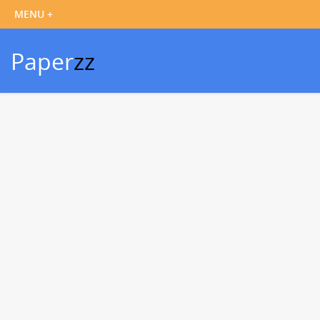
Paper
zz