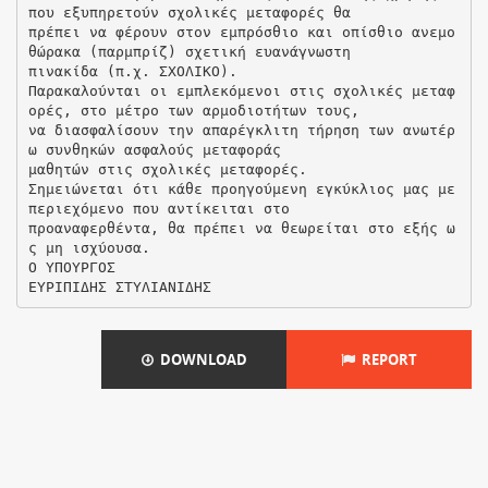
που εξυπηρετούν σχολικές μεταφορές θα
πρέπει να φέρουν στον εμπρόσθιο και οπίσθιο ανεμο
θώρακα (παρμπρίζ) σχετική ευανάγνωστη
πινακίδα (π.χ. ΣΧΟΛΙΚΟ).
Παρακαλούνται οι εμπλεκόμενοι στις σχολικές μεταφ
ορές, στο μέτρο των αρμοδιοτήτων τους,
να διασφαλίσουν την απαρέγκλιτη τήρηση των ανωτέρ
ω συνθηκών ασφαλούς μεταφοράς
μαθητών στις σχολικές μεταφορές.
Σημειώνεται ότι κάθε προηγούμενη εγκύκλιος μας με
περιεχόμενο που αντίκειται στο
προαναφερθέντα, θα πρέπει να θεωρείται στο εξής ω
ς μη ισχύουσα.
Ο ΥΠΟΥΡΓΟΣ
DOWNLOAD
REPORT