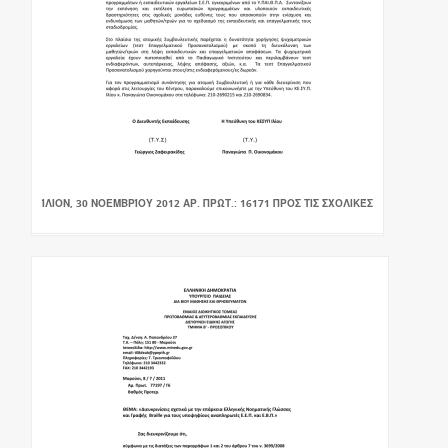
ΊΛΙΟΝ, 30 ΝΟΕΜΒΡΊΟΥ 2012 ΑΡ. ΠΡΩΤ.: 16171 ΠΡΟΣ ΤΙΣ ΣΧΟΛΙΚΈΣ