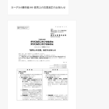
ヨーデルS糖衣錠-80 使用上の注意改訂のお知らせ