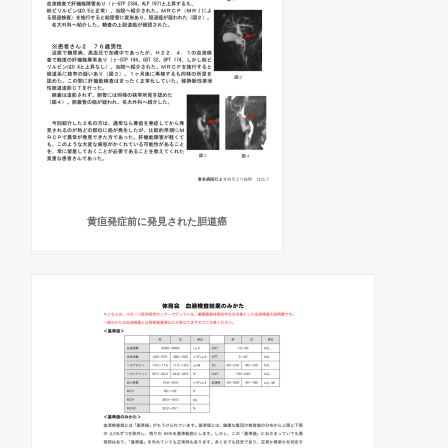
黄疸発症前に発見された胆道癌