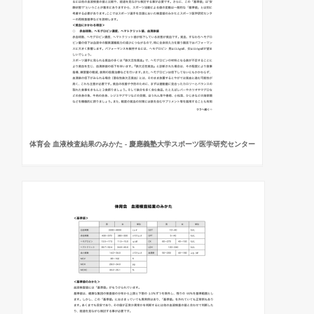
体育会 血液検査結果のみかた - 慶應義塾大学スポーツ医学研究センター