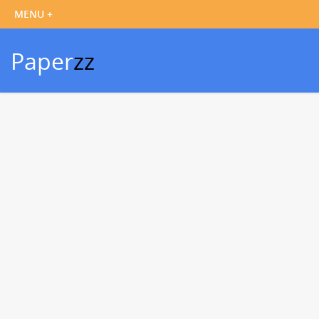
Paper
zz