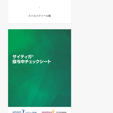
ストロメクトール錠