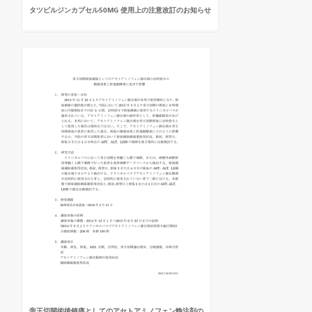
タツピルジンカプセル50MG 使用上の注意改訂のお知らせ
帝王切開術後鎮痛としてのアセトアミノフェン静注剤の