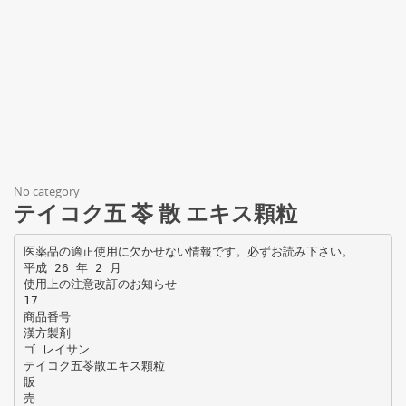
No category
テイコク五 苓 散 エキス顆粒
医薬品の適正使用に欠かせない情報です。必ずお読み下さい。
平成 26 年 2 月
使用上の注意改訂のお知らせ
17
商品番号
漢方製剤
ゴ レイサン
テイコク五苓散エキス顆粒
販
売