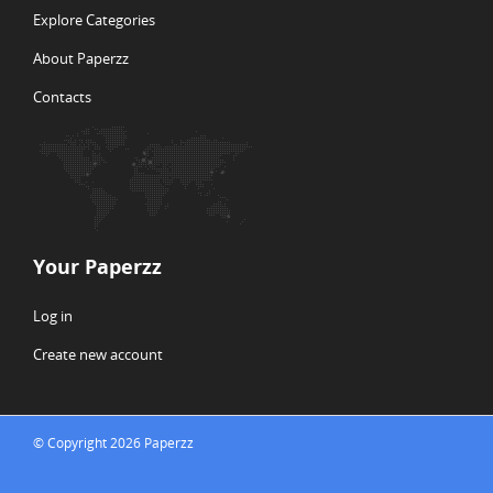
Explore Categories
About Paperzz
Contacts
Your Paperzz
Log in
Create new account
© Copyright 2026 Paperzz