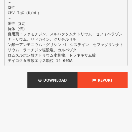
－
陰性
CMV-IgG（U/mL）
－
陽性（32）
抗体（倍）
併用薬：ファモチジン、スルバクタムナトリウム・セフォペラゾン
ナトリウム、リドカイン、グリチルリチ
ン酸一アンモニウム・グリシン・L-システイン、セファゾリンナト
リウム、ラニチジン塩酸塩、カルバゾク
ロムスルホン酸ナトリウム水和物、トラネキサム酸
DOWNLOAD
REPORT