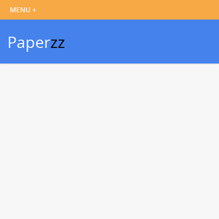
Paper
zz