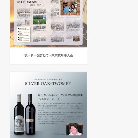
ボルドーを訪ねて - 東京岐阜県人会