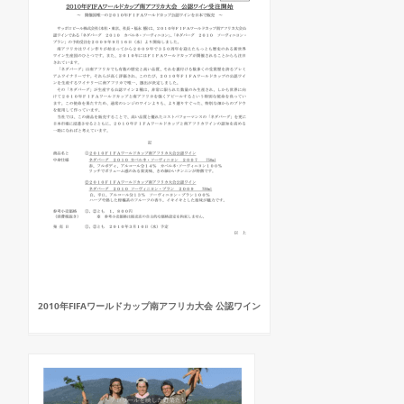
2010年FIFAワールドカップ南アフリカ大会 公認ワイン