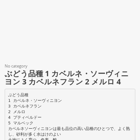
No category
ぶどう品種 1 カベルネ・ソーヴィニ
ヨン 3 カベルネフラン 2 メルロ 4
ぶどう品種
1 カベルネ・ソーヴィニヨン
3 カベルネフラン
2 メルロ
4 プティベルドー
5 マルベック
カベルネソーヴィニヨンは最も品位の高い品種のひとつで、よく熟
し、砂利が多く水はけのよい
土地によく育つ。色素、酸､