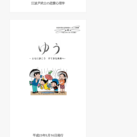
江波戸武士の恋愛心理学
平成23年5月16日発行