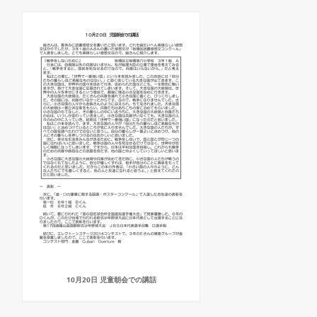
10月20日 児童朝会での講話