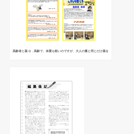
高齢者と薬 Q．高齢で、体重も軽いのですが、大人の量と同じだけ薬を