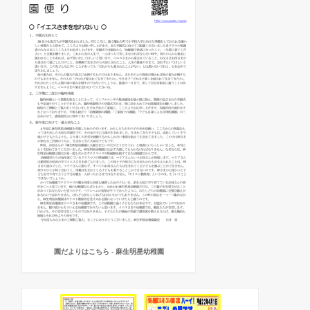
園だよりはこちら - 麻生明星幼稚園