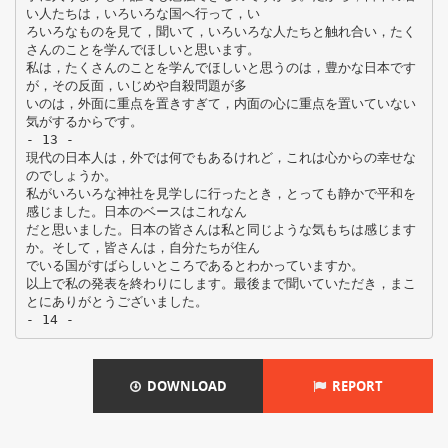
い人たちは，いろいろな国へ行って，い
ろいろなものを見て，聞いて，いろいろな人たちと触れ合い，たく
さんのことを学んでほしいと思います。
私は，たくさんのことを学んでほしいと思うのは，豊かな日本です
が，その反面，いじめや自殺問題が多
いのは，外面に重点を置きすぎて，内面の心に重点を置いていない
気がするからです。
‑ 13 ‑
現代の日本人は，外では何でもあるけれど，これは心からの幸せな
のでしょうか。
私がいろいろな神社を見学しに行ったとき，とっても静かで平和を
感じました。日本のベースはこれなん
だと思いました。日本の皆さんは私と同じような気もちは感じます
か。そして，皆さんは，自分たちが住ん
でいる国がすばらしいところであるとわかっていますか。
以上で私の発表を終わりにします。最後まで聞いていただき，まこ
とにありがとうございました。
DOWNLOAD
REPORT