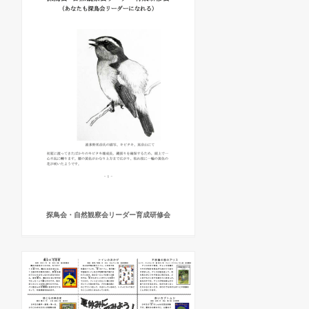
探鳥会・自然観察会リーダー育成研修会