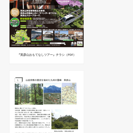
『英彦山おもてなしツアー』チラシ（PDF）