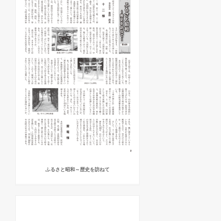
ふるさと昭和～歴史を訪ねて