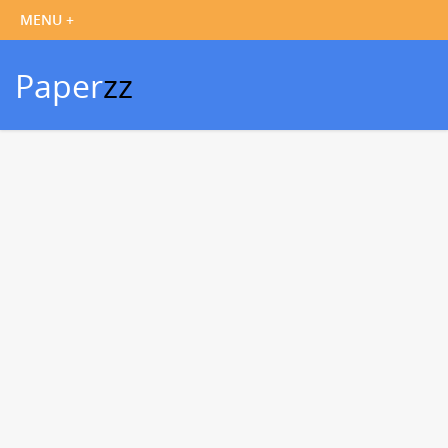
Paper
zz