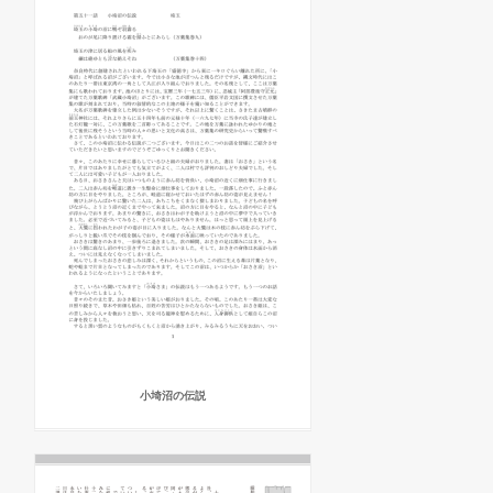
小埼沼の伝説