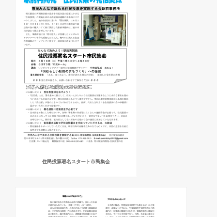
住民投票署名スタート市民集会