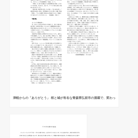
津軽からの「ありがとう」 桜と城が有名な青森県弘前市の酒蔵で、変わっ