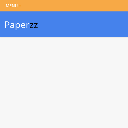
Paper
zz