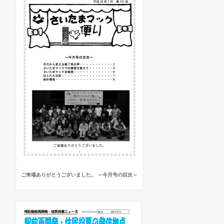
ご来場ありがとうございました。 ～今月号の目次～