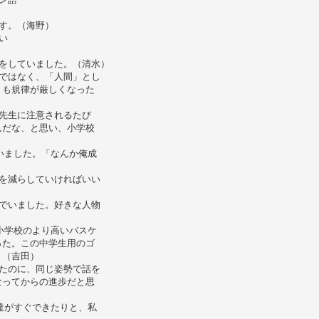
す。（海野）
い
をしていました。（清水）
ではなく、「人間」とし
りも規律が厳しくなった
先生に注意されるたび
んだな、と思い、小学校
いました。「なんか俺成
を減らしていければいい
でいました。好きな人物
小学校のより高いバスケ
った。この中学生用のゴ
。（吉田）
たのに、同じ姿勢で話を
なってからの進歩だと思
達がすぐできたりと、私