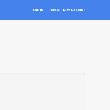
LOG IN
CREATE NEW ACCOUNT