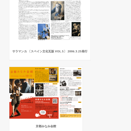
サラマンカ 〔スペイン文化瓦版 VOL.5〕 2006.3.25発行
京都みなみ会館