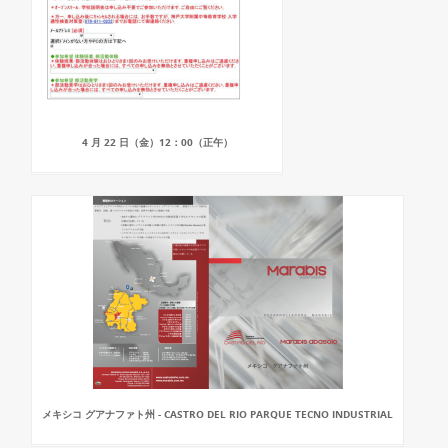
4 月 22 日（金）12：00（正午）
メキシコ グアナファト州 - CASTRO DEL RIO PARQUE TECNO INDUSTRIAL