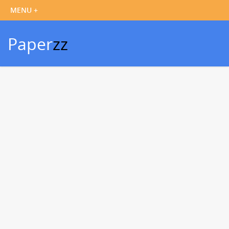
Paper
zz