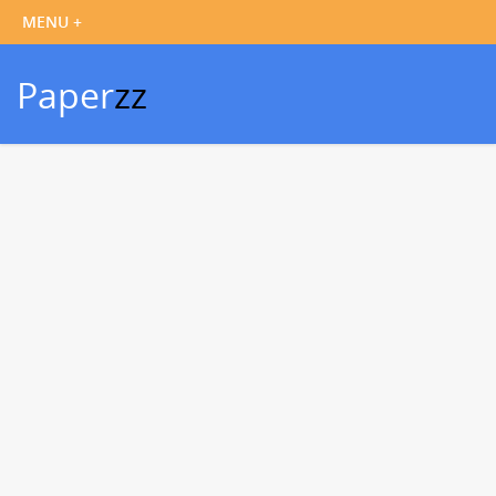
Paper
zz