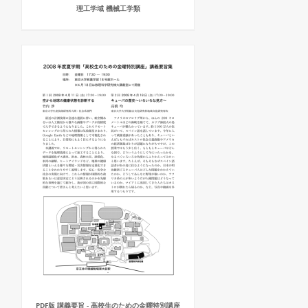
理工学域 機械工学類
PDF版 講義要旨 - 高校生のための金曜特別講座