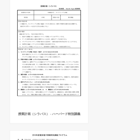
授業計画（シラバス） - ハーバード特別講義