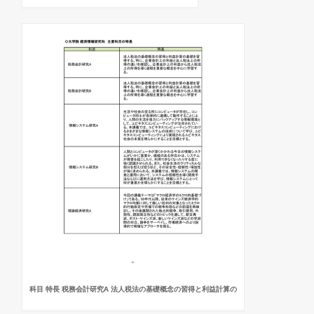
科目 特長 税務会計研究A 法人税法の基礎概念の習得と利益計算の