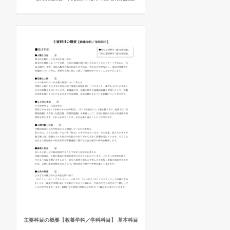
主要科目の概要【教養学科／学科科目】 基本科目