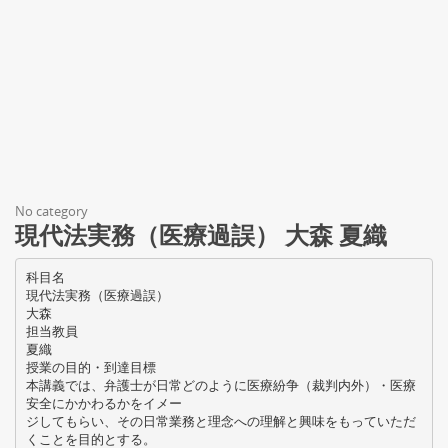
No category
現代法実務（医療過誤） 大森 夏織
科目名
現代法実務（医療過誤）
大森
担当教員
夏織
授業の目的・到達目標
本講義では、弁護士が日常どのように医療紛争（裁判内外）・医療
安全にかかわるかをイメー
ジしてもらい、その日常業務と理念への理解と興味をもっていただ
くことを目的とする。