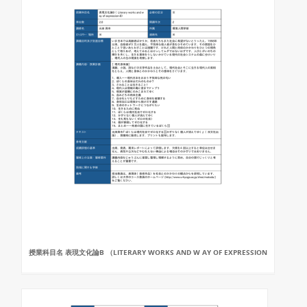
授業科目名 表現文化論B （LITERARY WORKS AND W AY OF EXPRESSION