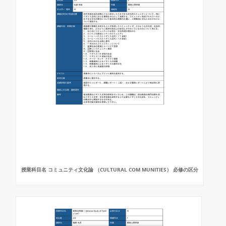
授業科目名 コミュニティ文化論 （CULTURAL COM MUNITIES） 必修の区分