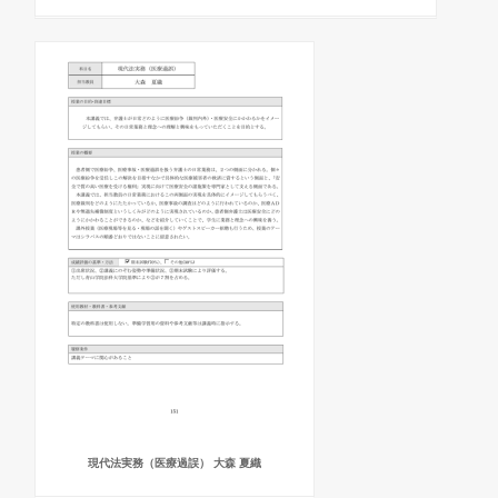
現代法実務（医療過誤） 大森 夏織