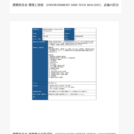
授業科目名 環境と技術 （ENVIRONMENT AND TECH NOLOGY） 必修の区分