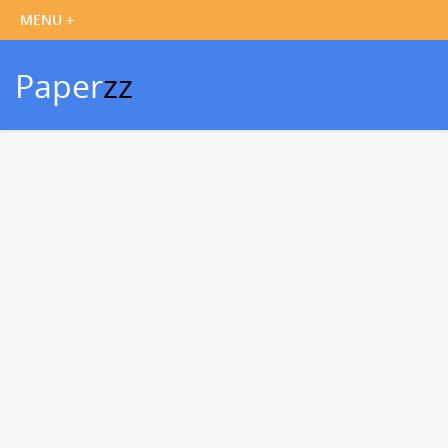
Paper
zz