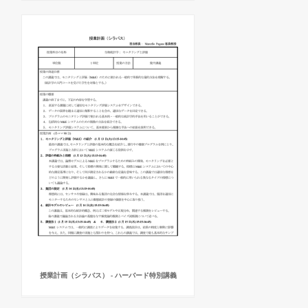
授業計画（シラバス） - ハーバード特別講義