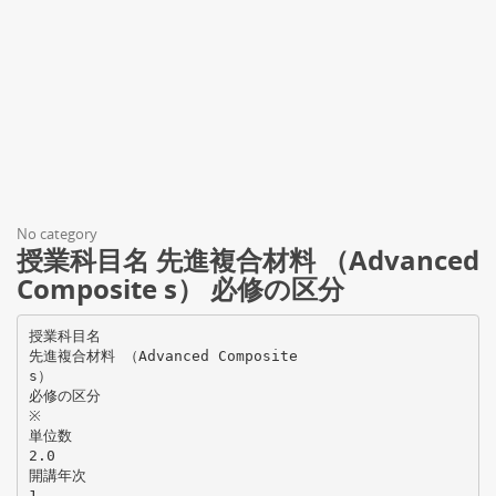
No category
授業科目名 先進複合材料 （Advanced
Composite s） 必修の区分
授業科目名
先進複合材料 （Advanced Composite
s）
必修の区分
※
単位数
2.0
開講年次
1