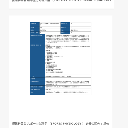
授業科目名 確率微分方程式論 （STOCHASTIC DIFFER ENTIAL EQUATIONS
授業科目名 スポーツ生理学 （SPORTS PHYSIOLOGY ） 必修の区分 ※ 単位