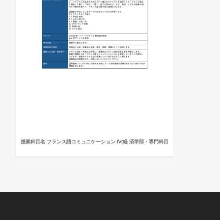
授業科目名 フランス語コミュニケーション Ⅳ(経 済学部・専門科目