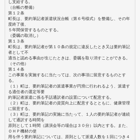
し支給する。
（台帳の整備）
第１２条
町長は、要約筆記者派遣状況台帳（第６号様式）を整備し、その年
度終了後、
５年間保管するものとする。
（委嘱の取消し）
第１３条
町長は、要約筆記者が第１０条の規定に違反したとき又は要約筆記
者として不
適当と認める事由が生じたときは、委嘱を取り消すことができる。
（その他）
第１４条
この事業を実施するに当たっては、次の事項に留意するものとす
る。
（１）町は、要約筆記者の派遣事業が円滑に行われるよう、派遣す
る適任者の選定等要
約筆記者派遣に係る手話通訳者の設置について配意する。
（２）町は、要約筆記者の資質向上に配意するとともに、健康管理
に留意する。
（３）町は、要約筆記の実施に当たって、１人の要約筆記者が連続
して通訳する時間を
原則として１時間（講演会等の場合は３０分）以内とする。また、
ＯＨＰ機材の使
用を伴う要約筆記については、原則として派遣人数を１回につき４