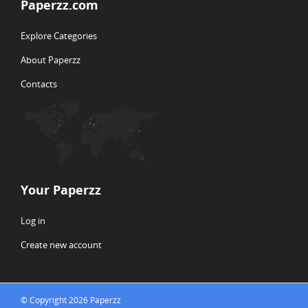
Paperzz.com
Explore Categories
About Paperzz
Contacts
Your Paperzz
Log in
Create new account
© Copyright 2026 Paperzz