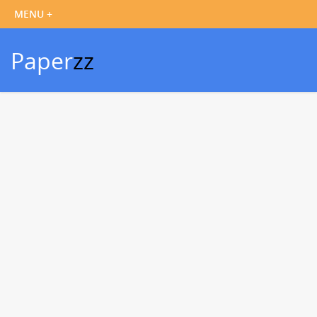
Paper
zz