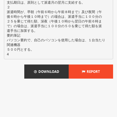
支払期日は、原則として派遣月の翌月に支給する。
２
派遣時間が、早朝（午前６時から午前８時まで）及び夜間（午
後６時から午後１０時まで）の場合は、派遣手当に１００分の
２５を乗じて得た額、深夜（午後１０時から翌日の午前６時ま
で）の場合は、派遣手当に１００分の５０を乗じて得た額を派
遣手当に加算する。
要約筆記
パソコン要約で、自己のパソコンを使用した場合は、１台当たり
関連機器
５００円とする。
DOWNLOAD
REPORT