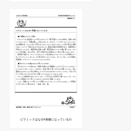
ピラミッドはなぜ4角錐になっているの