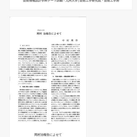
芸術情報設計学科テーマ詳細 - 九州大学|芸術工学研究院・芸術工学府
岡村治報告によせて