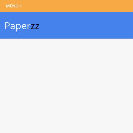
Paper
zz