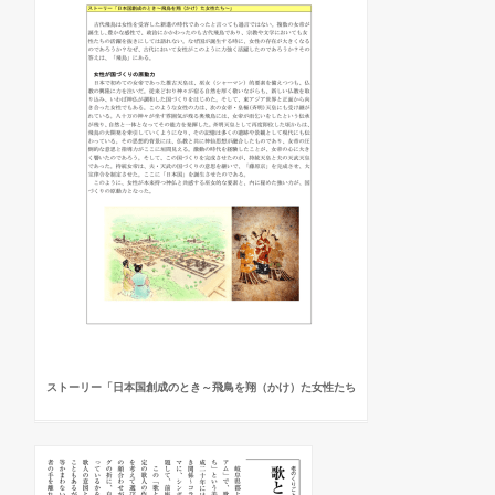
ストーリー「日本国創成のとき～飛鳥を翔（かけ）た女性たち