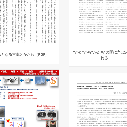
“かた”から“かたち”の間に光は
歌となる言葉とかたち（PDF）
れる