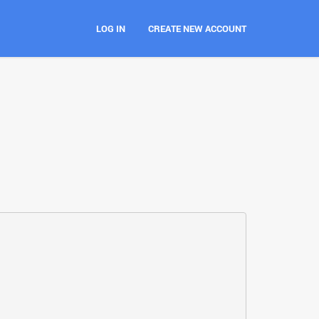
LOG IN
CREATE NEW ACCOUNT