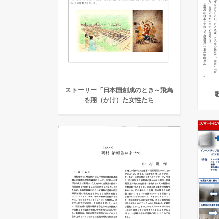
ストーリー「日本国創成のとき～飛鳥
を翔（かけ）た女性たち