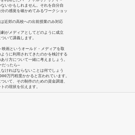
いないかもしれません。それを自分自
自分の感覚を確かめてみるワークショッ
たは近郊の高校への出前授業のみ対応
演劇がメディアとしてどのように成立
について講義します。
ト映画というオールド・メディアを取
のように利用されてきたのかを検討する
のあり方について一緒に考えましょう。
ーだったら—
えなければならないことは何でしょう
000万円程度かかると言われています。
について、その制作のための資金調達、