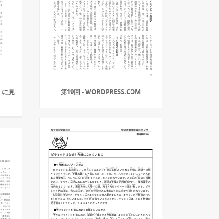
」に見
第19回 - WORDPRESS.COM