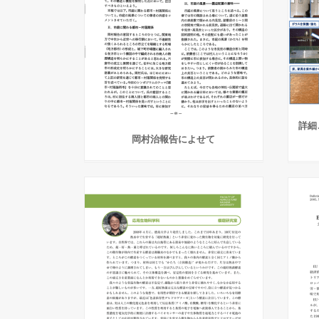
詳細
岡村治報告によせて