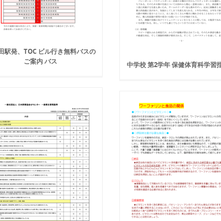
田駅発、TOC ビル行き無料バスの
ご案内 バス
中学校 第2学年 保健体育科学習