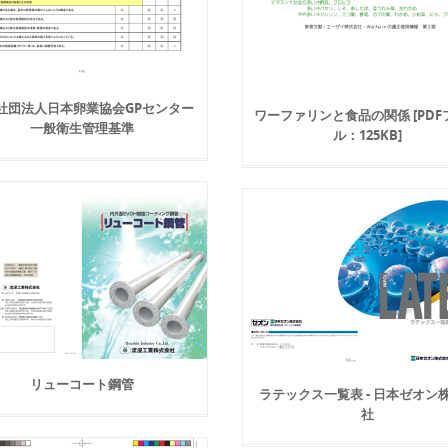
社団法人日本卵業協会GPセンター
ワーファリンと食品の関係 [PDF
一般衛生管理基準
ル：125KB]
リューコート鋼管
ラテックス一覧表 - 日本ゼオン
社