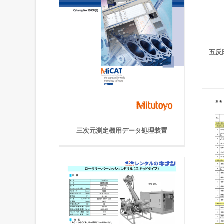
五反
三次元測定機用データ処理装置