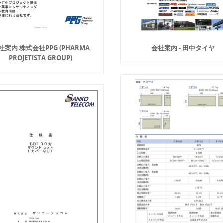
社案内 株式会社PPG (PHARMA
会社案内 - 田中タイヤ
PROJETISTA GROUP)