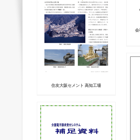
会
住友大阪セメント 高知工場