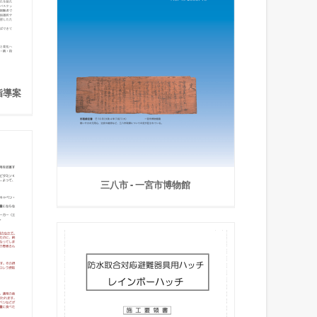
指導案
三八市 - 一宮市博物館