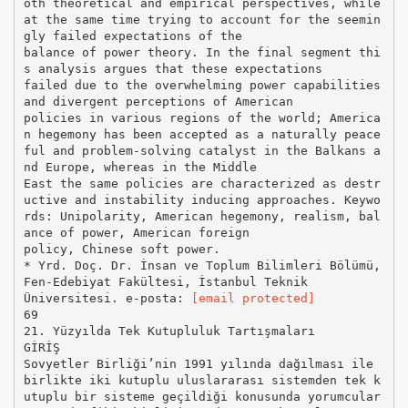
oth theoretical and empirical perspectives, while
at the same time trying to account for the seemin
gly failed expectations of the
balance of power theory. In the final segment thi
s analysis argues that these expectations
failed due to the overwhelming power capabilities
and divergent perceptions of American
policies in various regions of the world; America
n hegemony has been accepted as a naturally peace
ful and problem-solving catalyst in the Balkans a
nd Europe, whereas in the Middle
East the same policies are characterized as destr
uctive and instability inducing approaches. Keywo
rds: Unipolarity, American hegemony, realism, bal
ance of power, American foreign
policy, Chinese soft power.
* Yrd. Doç. Dr. İnsan ve Toplum Bilimleri Bölümü,
Fen-Edebiyat Fakültesi, İstanbul Teknik
Üniversitesi. e-posta:
[email protected]