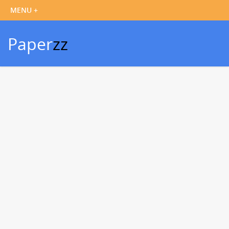
Paper
zz