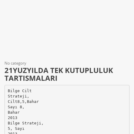
No category
21YUZYILDA TEK KUTUPLULUK
TARTISMALARI
Bilge Cilt
Strateji,
Cilt8,5,Bahar
Sayı 8,
Bahar
2013
Bilge Strateji,
5, Sayı
2013,