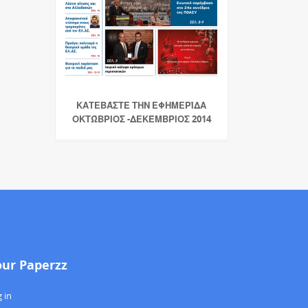
ΚΑΤΕΒΆΣΤΕ ΤΗΝ ΕΦΗΜΕΡΊΔΑ
ΟΚΤΏΒΡΙΟΣ -ΔΕΚΈΜΒΡΙΟΣ 2014
our Paperzz
 in