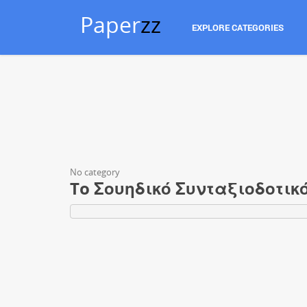
Paper
zz
EXPLORE CATEGORIES
No category
To Σουηδικό Συνταξιοδοτικ