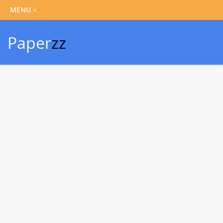
Paper
zz