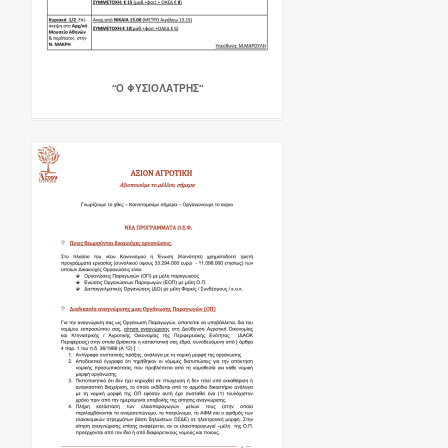
“Ο ΦΥΣΙΟΛΑΤΡΗΣ“