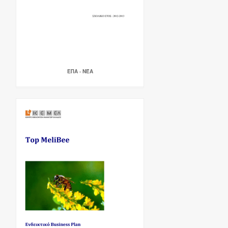
ΕΠΑ - ΝΈΑ