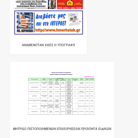
ΑΝΑΜΕΝΌΤΑΝ ΧΘΕΣ Η ΥΠΟΓΡΑΦΉ
ΜΗΤΡΏΟ ΠΙΣΤΟΠΟΙΗΜΈΝΩΝ ΕΠΙΧΕΙΡΉΣΕΩΝ ΠΡΟΪΌΝΤΑ ΕΙΔΙΚΏΝ