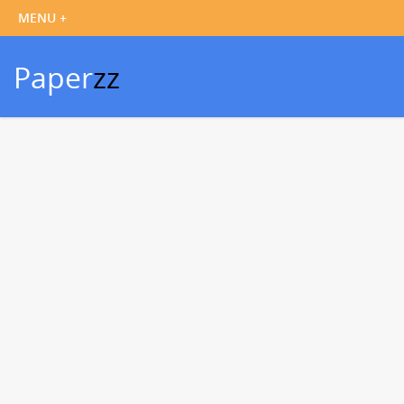
Paper
zz