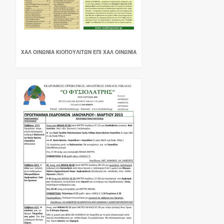
ΧΑΛ ΟΙΝΩΝΊΑ ΚΙΟΠΟΥΛΙΤΏΝ ΕΠΙ ΧΑΛ ΟΙΝΩΝΊΑ