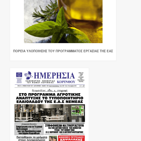
ΠΟΡΕΊΑ ΥΛΟΠΟΊΗΣΗΣ ΤΟΥ ΠΡΟΓΡΆΜΜΑΤΟΣ ΕΡΓΑΣΊΑΣ ΤΗΣ ΕΑΣ