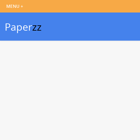
Paper
zz