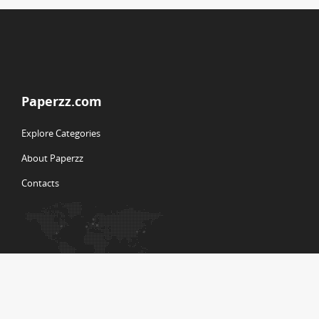
Paperzz.com
Explore Categories
About Paperzz
Contacts
Your Paperzz