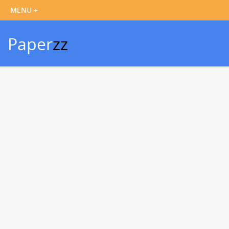
Paper
zz