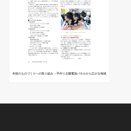
本校のものづくりへの取り組み ∼手作り太陽電池パネルから広がる地域