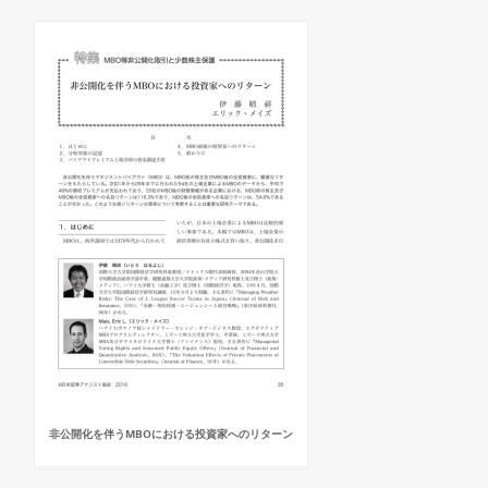
非公開化を伴うMBOにおける投資家へのリターン