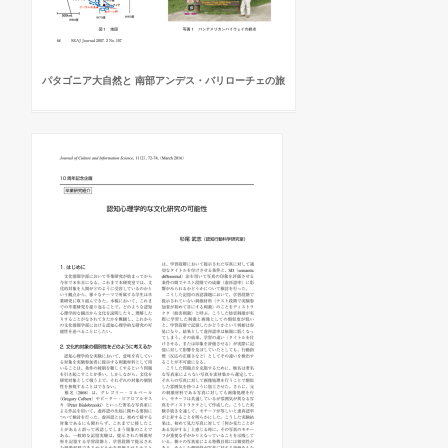
パタゴニア大自然と 南部アンデス・バリローチェの旅