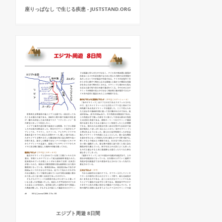
座りっぱなし で生じる疾患 - JUSTSTAND.ORG
エジプト周遊 8日間