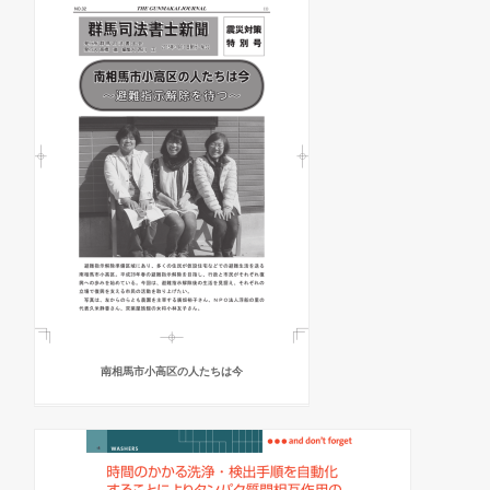
南相馬市小高区の人たちは今