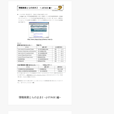
情報検索とらのまき2 ∼J-STAGE 編∼