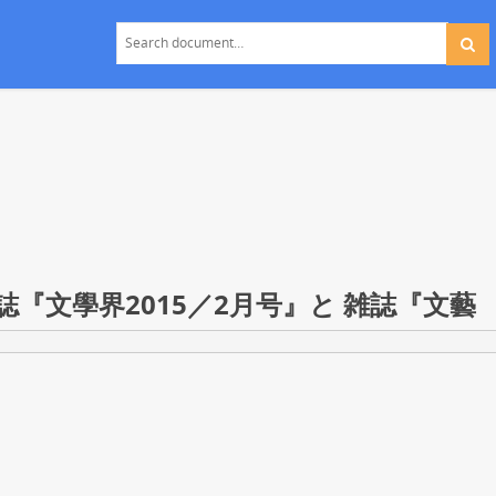
『文學界2015／2月号』と 雑誌『文藝