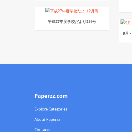
平成27年度学校だより2月号
9月
Paperzz.com
Explore Categories
About Paperzz
Contacts