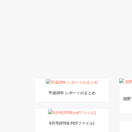
平成28年 レポートのまとめ
椋野
9月号[97KB PDFファイル]