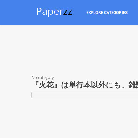
Paper
zz
EXPLORE CATEGORIES
No category
『火花』は単行本以外にも、雑誌