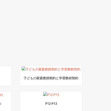
子どもの家庭教師契約と学習教材契約
の
P12-P13