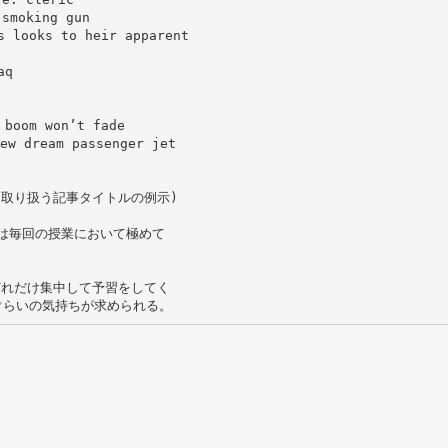
smoking gun
 looks to heir apparent
aq
boom won’t fade
ew dream passenger jet
以上は、取り扱う記事タイトルの例示)
秀は毎回の授業において極めて
どれだけ集中して予習をしてく