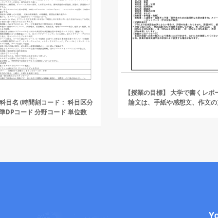
【授業の目標】 大学で書くレポ
科目名 (時間割コード： 科目区分
論文は、手紙や感想文、作文の
準DPコード 分野コード 単位数
Y