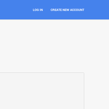
LOG IN
CREATE NEW ACCOUNT