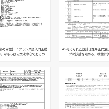
業の目標】 「フランス語入門基礎
45 与えられた設計仕様を基に油
・Ⅱ」がもっぱら文法中心であるの
プの設計を進める。機能計