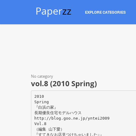
Paper
zz
EXPLORE CATEGORIES
No category
vol.8 (2010 Spring)
2010
Spring
『白浜の家』
長期優良住宅モデルハウス
http://blog.goo.ne.jp/yntei2009
Vol.8
（編集 山下愛）
『すてきなお店見つけちゃいました☆』