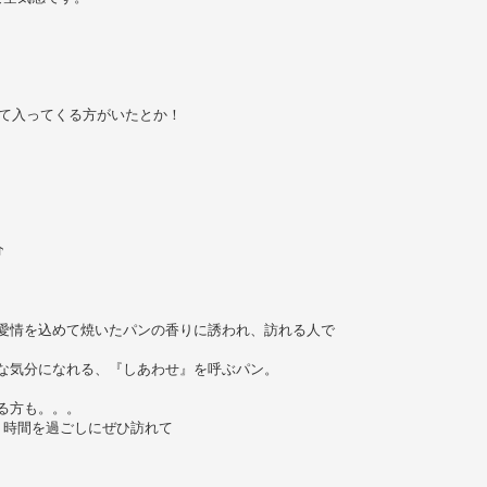
。
えて入ってくる方がいたとか！
♪
つ愛情を込めて焼いたパンの香りに誘われ、訪れる人で
せな気分になれる、『しあわせ』を呼ぶパン。
る方も。。。
り時間を過ごしにぜひ訪れて