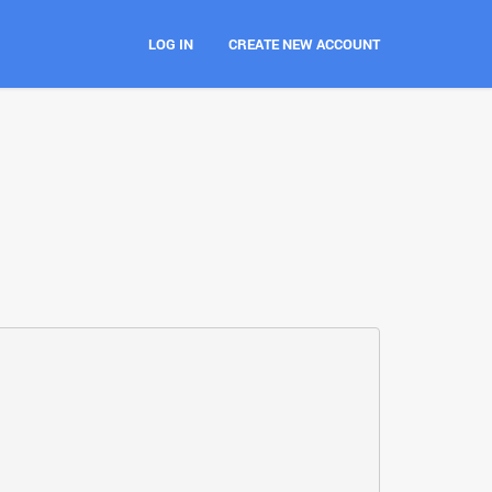
LOG IN
CREATE NEW ACCOUNT