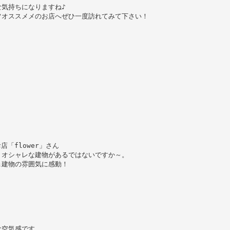
気持ちになりますね♪
フオススメメのお店へぜひ一度訪れてみて下さい！
店「flower」さん
、オシャレな建物があるではないですか～。
＆建物の雰囲気に感動！
な空気感です。