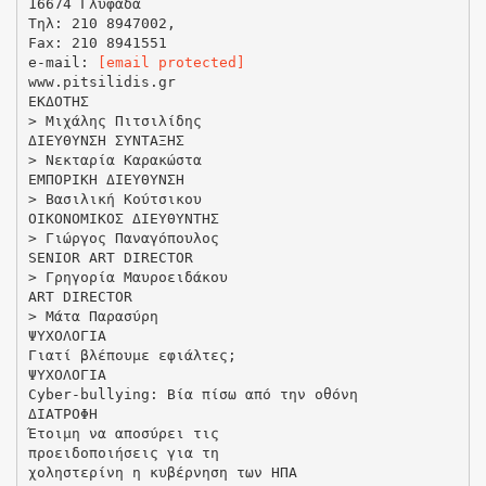
16674 Γλυφάδα
Τηλ: 210 8947002,
Fax: 210 8941551
e-mail:
[email protected]