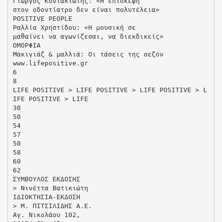
Γιώργος Κοντακιώτης: «Η επίσκεψη
στον οδοντίατρο δεν είναι πολυτέλεια»
POSITIVE PEOPLE
Pαλλία Χρηστίδου: «Η μουσική σε
μαθαίνει να αγωνίζεσαι, να διεκδικείς»
ΟΜΟΡΦΙΑ
Μακιγιάζ & μαλλιά: Οι τάσεις της σεζόν
www.lifepositive.gr
6
8
LIFE POSITIVE > LIFE POSITIVE > LIFE POSITIVE > L
IFE POSITIVE > LIFE
30
50
54
57
50
58
60
62
ΣΥΜΒΟΥΛΟΣ ΕΚΔΟΣΗΣ
> Νινέττα Βατικιώτη
ΙΔΙΟΚΤΗΣΙΑ-ΕΚΔΟΣΗ
> Μ. ΠΙΤΣΙΛΙΔΗΣ Α.Ε.
Αγ. Νικολάου 102,