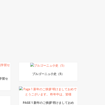
ブルゴーニュ小史（5）
域学習セ
PAGE 1 新年のご挨拶 明けましておめ