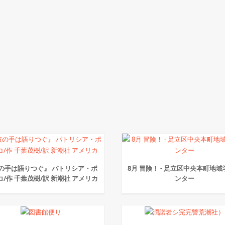
の手は語りつぐ』 パトリシア・ポ
8月 冒険！ - 足立区中央本町地
コ/作 千葉茂樹/訳 新潮社 アメリカ
ンター