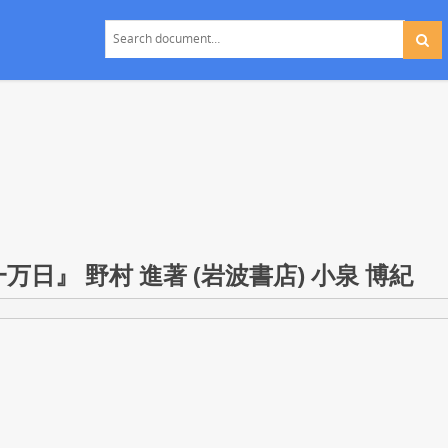
日』 野村 進著 (岩波書店) 小泉 博紀