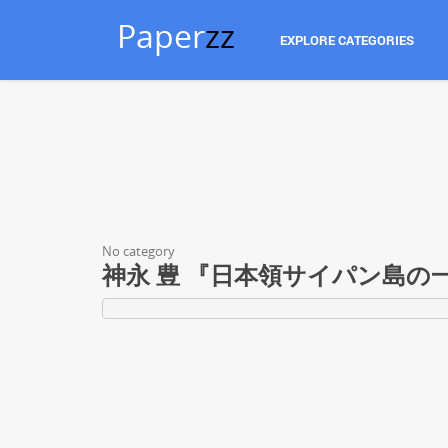
Paper
zz
EXPLORE CATEGORIES
No category
神永 豊 『日本領サイパン島の一万