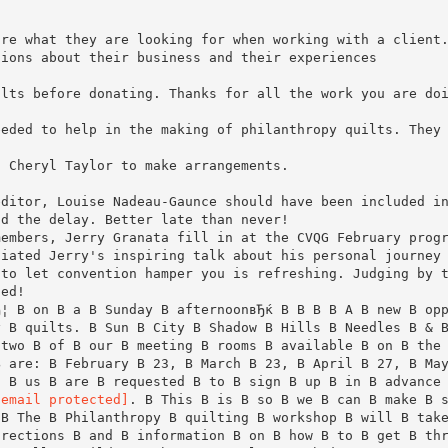
[email protected]
. В This В is В so В we В can В make В 
 В The В Philanthropy В quilting В workshop В will В tak
irections В and В information В on В how В to В get В th