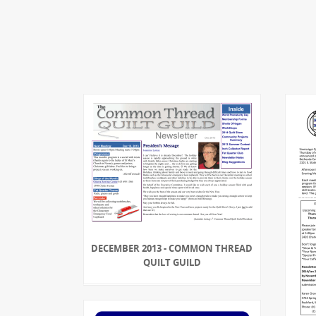
DECEMBER 2013 - COMMON THREAD
QUILT GUILD