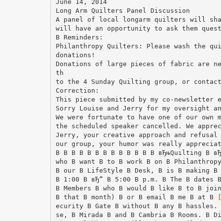
ecurity В Gate В without В any В hassles.
se, В Mirada В and В Cambria В Rooms. В D