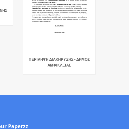
ΑΝΗΣ
ΠΕΡΙΛΗΨΗ ΔΙΑΚΗΡΥΞΗΣ - ΔΉΜΟΣ
ΑΜΦΊΚΛΕΙΑΣ
our Paperzz