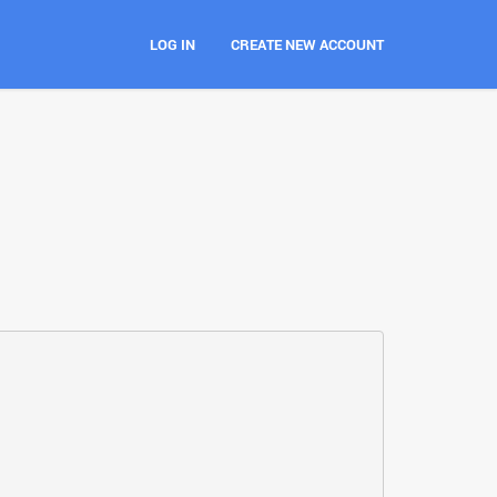
LOG IN
CREATE NEW ACCOUNT