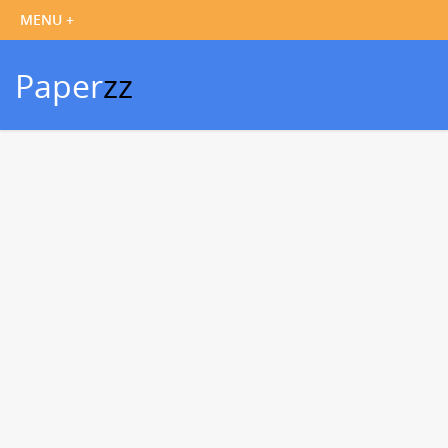
Paper
zz