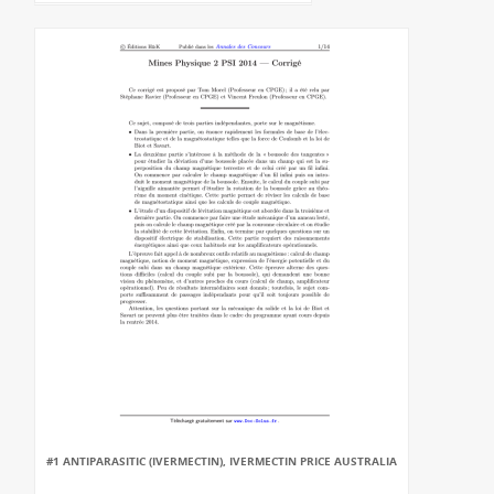
#1 ANTIPARASITIC (IVERMECTIN), IVERMECTIN PRICE AUSTRALIA