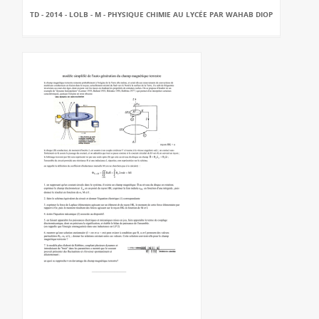
TD - 2014 - LOLB - M - PHYSIQUE CHIMIE AU LYCÉE PAR WAHAB DIOP