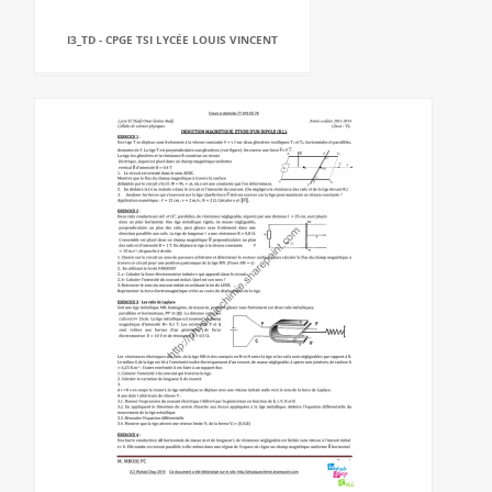
I3_TD - CPGE TSI LYCÉE LOUIS VINCENT