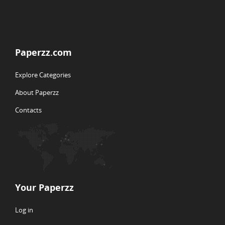
Paperzz.com
Explore Categories
About Paperzz
Contacts
Your Paperzz
Log in