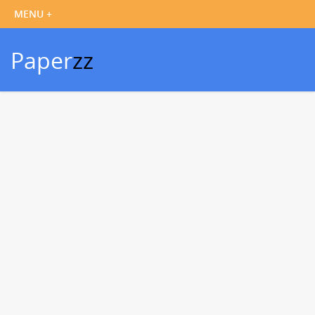
Paper
zz