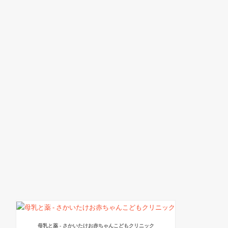
母乳と薬 - さかいたけお赤ちゃんこどもクリニック