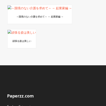
～国境のない介護を求めて～ ～ 起業家編 ～
頑張る姿は美しい
Paperzz.com