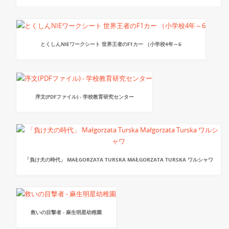
とくしんNIEワークシート 世界王者のF1カー （小学校4年～6
序文(PDFファイル) - 学校教育研究センター
「負け犬の時代」 MAŁGORZATA TURSKA MAŁGORZATA TURSKA ワルシャワ
救いの目撃者 - 麻生明星幼稚園