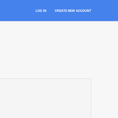
LOG IN
CREATE NEW ACCOUNT