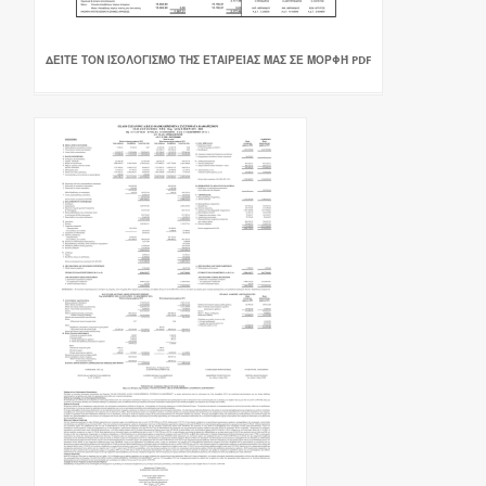
ΔΕΊΤΕ ΤΟΝ ΙΣΟΛΟΓΙΣΜΌ ΤΗΣ ΕΤΑΙΡΕΊΑΣ ΜΑΣ ΣΕ ΜΟΡΦΉ PDF