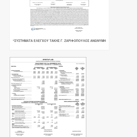
"ΣΥΣΤΗΜΑΤΑ ΕΛΕΓΧΟΥ ΤΑΚΗΣ Γ. ΖΑΡΙΦΟΠΟΥΛΟΣ ΑΝΩΝΥΜΗ