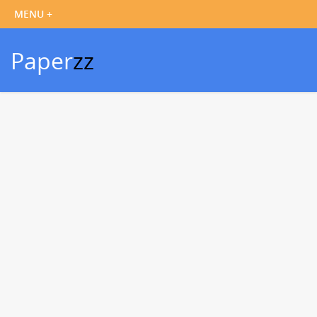
Paper
zz