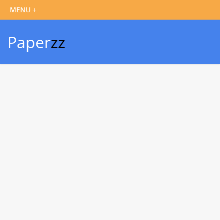
Paper
zz