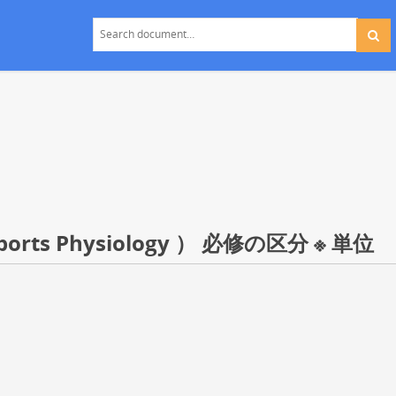
s Physiology ） 必修の区分 ※ 単位