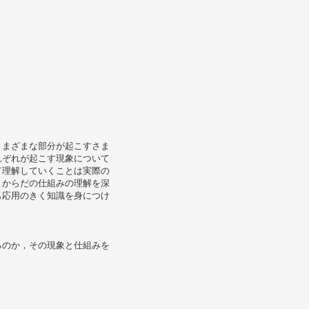
さまざまな部分が起こすさま
れぞれが起こす現象について
て理解していくことは実際の
．からだの仕組みの理解を深
も応用のきく知識を身につけ
るのか，その現象と仕組みを