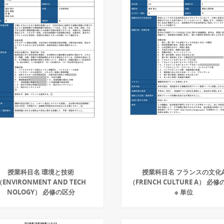
授業科目名 環境と技術
授業科目名 フランスの文化
（ENVIRONMENT AND TECH
（FRENCH CULTURE A） 必
NOLOGY） 必修の区分
※ 単位