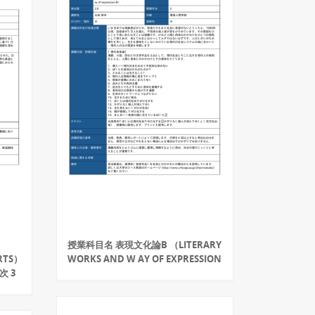
授業科目名 表現文化論B （LITERARY
RTS）
WORKS AND W AY OF EXPRESSION
次 3