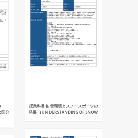
A
授業科目名 雪環境とスノースポーツの
修の区分
発展 （UN DERSTANDING OF SNOW