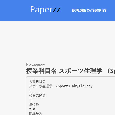
Paper
zz
EXPLORE CATEGORIES
No category
授業科目名 スポーツ生理学 （Sport
授業科目名
スポーツ生理学 （Sports Physiology
）
必修の区分
※
単位数
2.0
開講年次