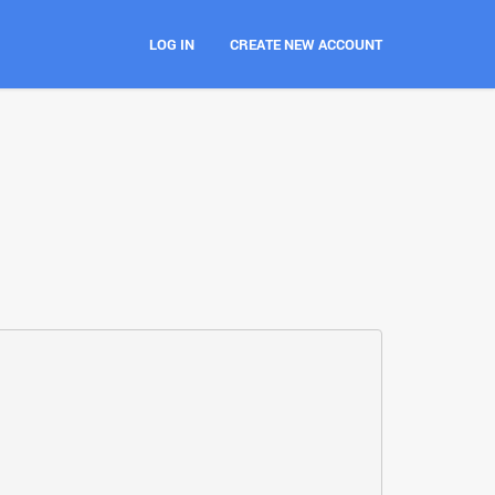
LOG IN
CREATE NEW ACCOUNT