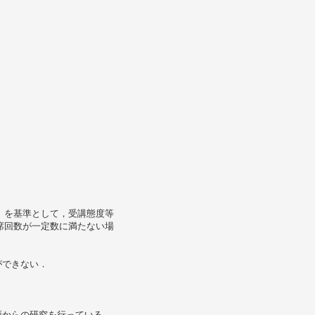
）を基準として，受講態度等
席回数が一定数に満たない場
ができない．