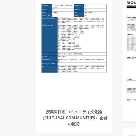
授業科目名 コミュニティ文化論
（CULTURAL COM MUNITIES） 必修
の区分